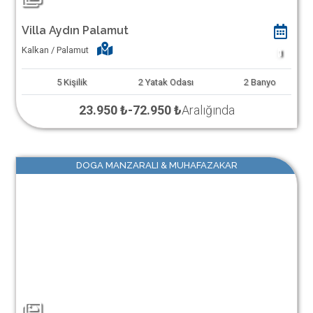
Villa Aydın Palamut
Kalkan / Palamut
1
5
Kişilik
2
Yatak Odası
2
Banyo
23.950 ₺
-
72.950 ₺
Aralığında
DOGA MANZARALI & MUHAFAZAKAR