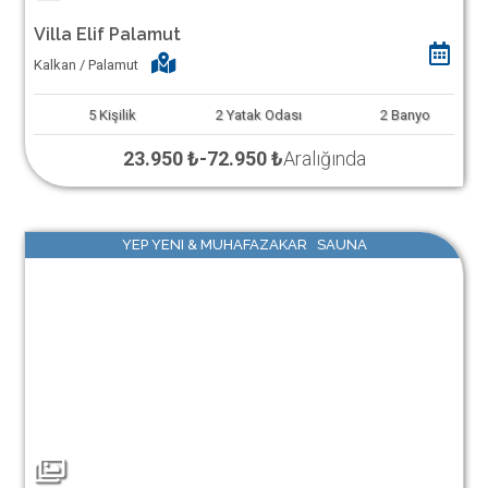
Villa Elif Palamut
Kalkan / Palamut
5
Kişilik
2
Yatak Odası
2
Banyo
23.950 ₺
-
72.950 ₺
Aralığında
YEP YENI & MUHAFAZAKAR SAUNA