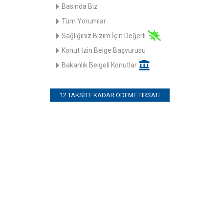
Basında Biz
Tüm Yorumlar
Sağlığınız Bizim İçin Değerli
Konut İzin Belge Başvurusu
Bakanlık Belgeli Konutlar
12 TAKSITE KADAR ÖDEME FIRSATI