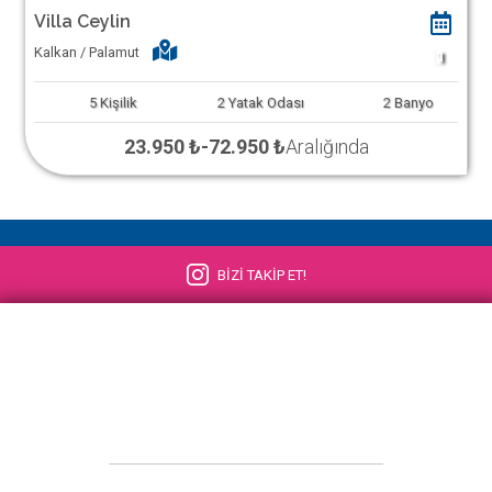
Villa Ceylin
Kalkan / Palamut
1
5
Kişilik
2
Yatak Odası
2
Banyo
23.950 ₺
-
72.950 ₺
Aralığında
BİZİ TAKİP ET!