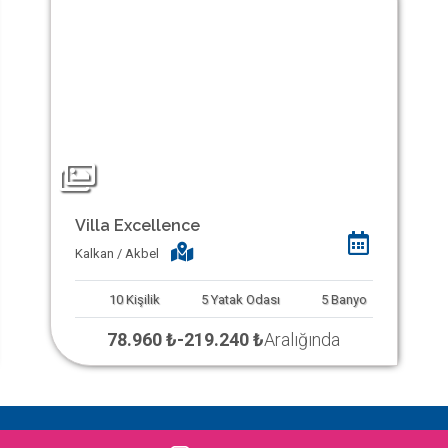
Villa Excellence
Kalkan / Akbel
10
Kişilik
5
Yatak Odası
5
Banyo
78.960 ₺
-
219.240 ₺
Aralığında