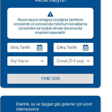
Rezervasyon
Rezervasyon isteğiniz seçtiğiniz tarihlerin
öncesinde ve sonrasında minimum konaklama
süresinden az boşluk olması durumunda
onaylanmayacaktır.
FIYAT GÖR
Elektrik, su ve tüpgaz gibi giderler için ücret
ödemezsiniz.