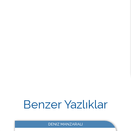
Benzer Yazlıklar
DENIZ MANZARALI