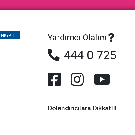
Yardımcı Olalım
FIRSATI
444 0 725
Dolandırıcılara Dikkat!!!