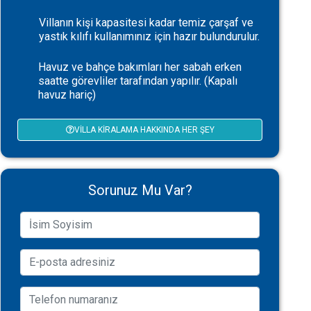
Villanın kişi kapasitesi kadar temiz çarşaf ve
yastık kılıfı kullanımınız için hazır bulundurulur.
Havuz ve bahçe bakımları her sabah erken
saatte görevliler tarafından yapılır. (Kapalı
havuz hariç)
VILLA KIRALAMA HAKKINDA HER ŞEY
Sorunuz Mu Var?