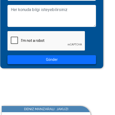
Gönder
DENIZ MANZARALI JAKUZI