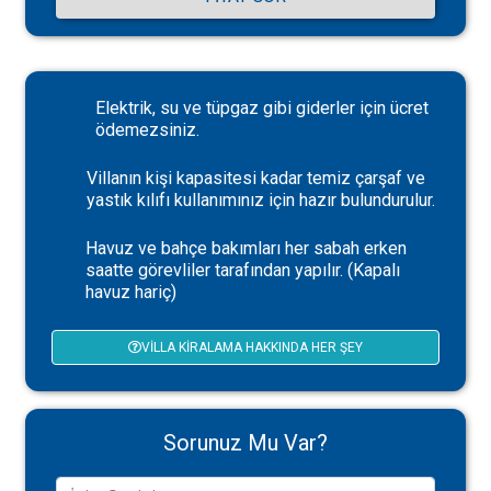
Elektrik, su ve tüpgaz gibi giderler için ücret
ödemezsiniz.
Villanın kişi kapasitesi kadar temiz çarşaf ve
yastık kılıfı kullanımınız için hazır bulundurulur.
Havuz ve bahçe bakımları her sabah erken
saatte görevliler tarafından yapılır. (Kapalı
havuz hariç)
VILLA KIRALAMA HAKKINDA HER ŞEY
Sorunuz Mu Var?