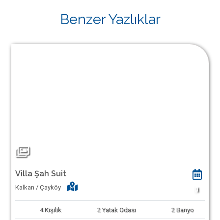
Benzer Yazlıklar
Villa Şah Suit
Kalkan / Çayköy
1
4
Kişilik
2
Yatak Odası
2
Banyo