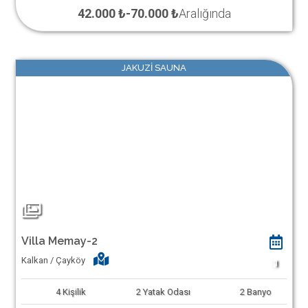
42.000 ₺
-
70.000 ₺
Aralığında
JAKUZİ SAUNA
Villa Memay-2
Kalkan / Çayköy
1
4
Kişilik
2
Yatak Odası
2
Banyo