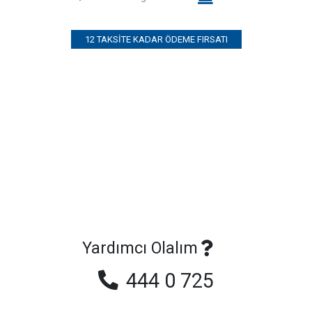
12 TAKSITE KADAR ÖDEME FIRSATI
Yardımcı Olalım
444 0 725