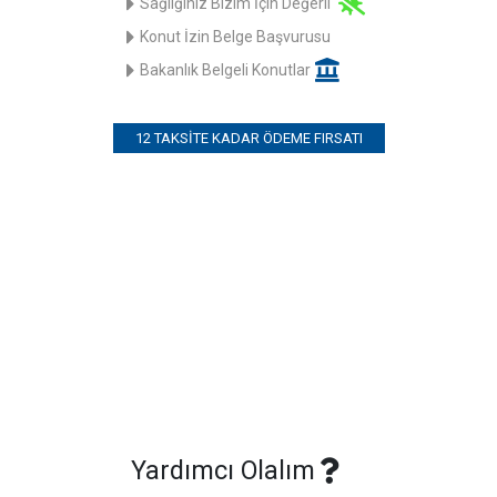
Sağlığınız Bizim İçin Değerli
Konut İzin Belge Başvurusu
Bakanlık Belgeli Konutlar
12 TAKSITE KADAR ÖDEME FIRSATI
Yardımcı Olalım