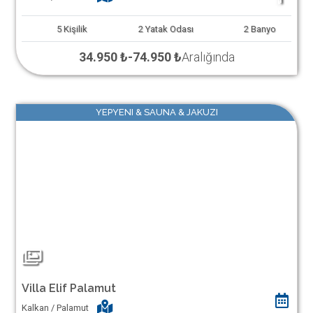
5
Kişilik
2
Yatak Odası
2
Banyo
34.950 ₺
-
74.950 ₺
Aralığında
YEPYENI & SAUNA & JAKUZI
Villa Elif Palamut
Kalkan / Palamut