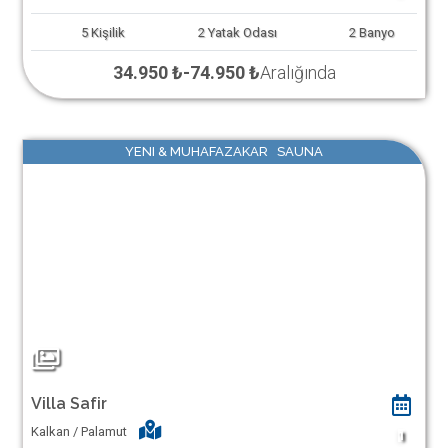
5
Kişilik
2
Yatak Odası
2
Banyo
34.950 ₺
-
74.950 ₺
Aralığında
YENI & MUHAFAZAKAR SAUNA
Villa Safir
Kalkan / Palamut
1