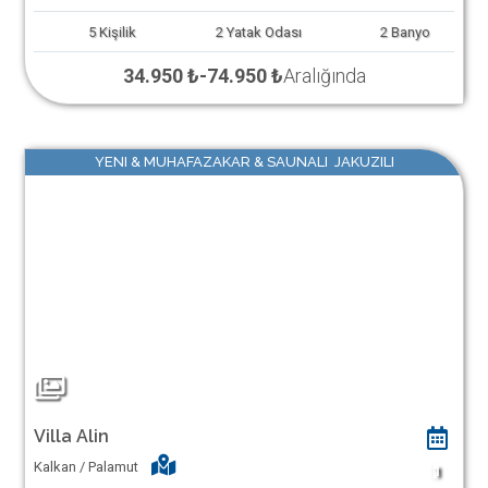
5
Kişilik
2
Yatak Odası
2
Banyo
34.950 ₺
-
74.950 ₺
Aralığında
YENI & MUHAFAZAKAR & SAUNALI JAKUZILI
Villa Alin
Kalkan / Palamut
1