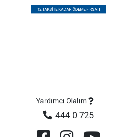
12 TAKSITE KADAR ÖDEME FIRSATI
Yardımcı Olalım
444 0 725