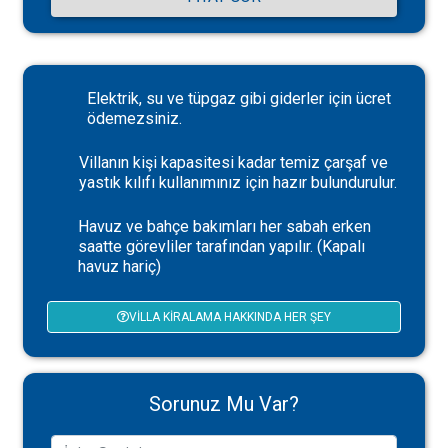
Elektrik, su ve tüpgaz gibi giderler için ücret
ödemezsiniz.
Villanın kişi kapasitesi kadar temiz çarşaf ve
yastık kılıfı kullanımınız için hazır bulundurulur.
Havuz ve bahçe bakımları her sabah erken
saatte görevliler tarafından yapılır. (Kapalı
havuz hariç)
VILLA KIRALAMA HAKKINDA HER ŞEY
Sorunuz Mu Var?