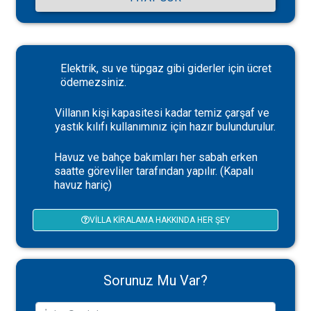
Elektrik, su ve tüpgaz gibi giderler için ücret
ödemezsiniz.
Villanın kişi kapasitesi kadar temiz çarşaf ve
yastık kılıfı kullanımınız için hazır bulundurulur.
Havuz ve bahçe bakımları her sabah erken
saatte görevliler tarafından yapılır. (Kapalı
havuz hariç)
VILLA KIRALAMA HAKKINDA HER ŞEY
Sorunuz Mu Var?