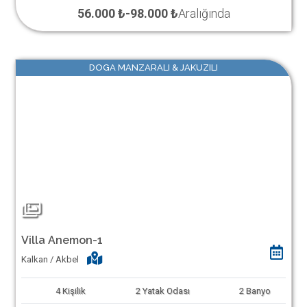
56.000 ₺
-
98.000 ₺
Aralığında
DOGA MANZARALI & JAKUZILI
Villa Anemon-1
Kalkan / Akbel
4
Kişilik
2
Yatak Odası
2
Banyo