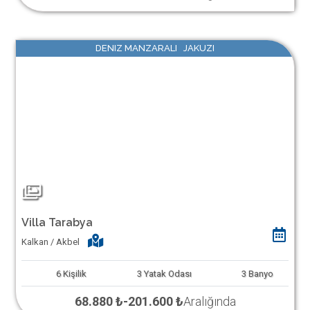
DENIZ MANZARALI JAKUZI
Villa Tarabya
Kalkan / Akbel
6
Kişilik
3
Yatak Odası
3
Banyo
68.880 ₺
-
201.600 ₺
Aralığında