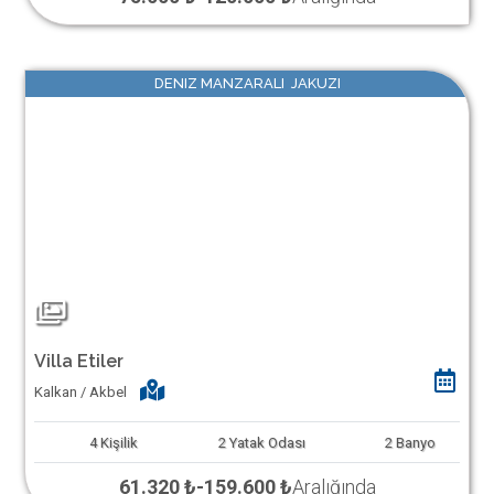
DENIZ MANZARALI JAKUZI
Villa Etiler
Kalkan / Akbel
4
Kişilik
2
Yatak Odası
2
Banyo
61.320 ₺
-
159.600 ₺
Aralığında