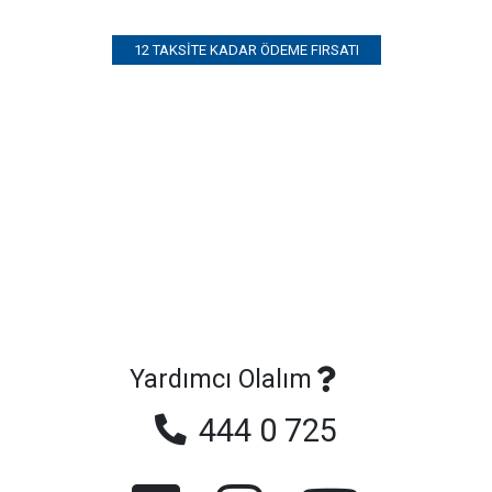
12 TAKSITE KADAR ÖDEME FIRSATI
Yardımcı Olalım
444 0 725