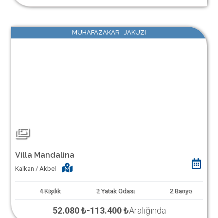
MUHAFAZAKAR JAKUZI
Villa Mandalina
Kalkan / Akbel
4
Kişilik
2
Yatak Odası
2
Banyo
52.080 ₺
-
113.400 ₺
Aralığında