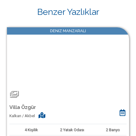
Benzer Yazlıklar
DENIZ MANZARALI
Villa Özgür
Kalkan / Akbel
4
Kişilik
2
Yatak Odası
2
Banyo