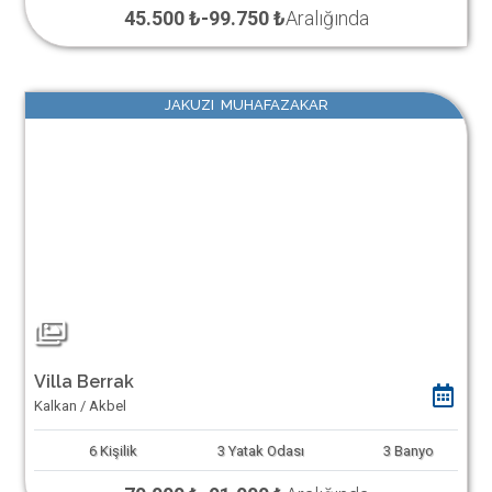
45.500 ₺
-
99.750 ₺
Aralığında
JAKUZI MUHAFAZAKAR
Villa Berrak
Kalkan / Akbel
6
Kişilik
3
Yatak Odası
3
Banyo