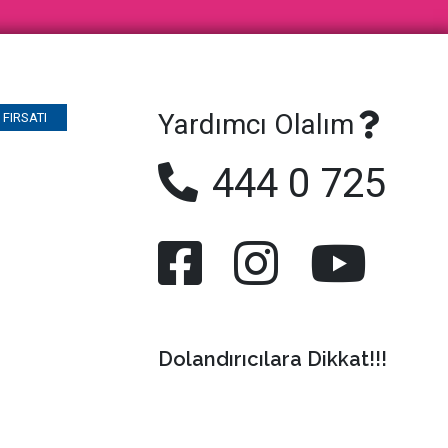
Yardımcı Olalım
FIRSATI
444 0 725
Dolandırıcılara Dikkat!!!