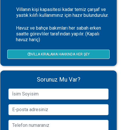
Villanın kişi kapasitesi kadar temiz çarşaf ve
yastık kılıfı kullanımınız için hazır bulundurulur.
Havuz ve bahçe bakımları her sabah erken
saatte görevliler tarafından yapılır. (Kapalı
havuz hariç)
VILLA KIRALAMA HAKKINDA HER ŞEY
Sorunuz Mu Var?