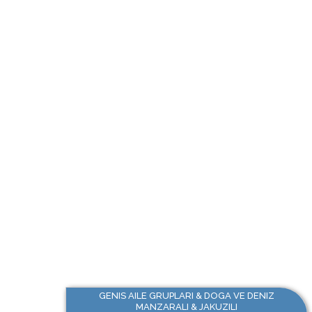
GENIS AILE GRUPLARI & DOGA VE DENIZ
MANZARALI & JAKUZILI