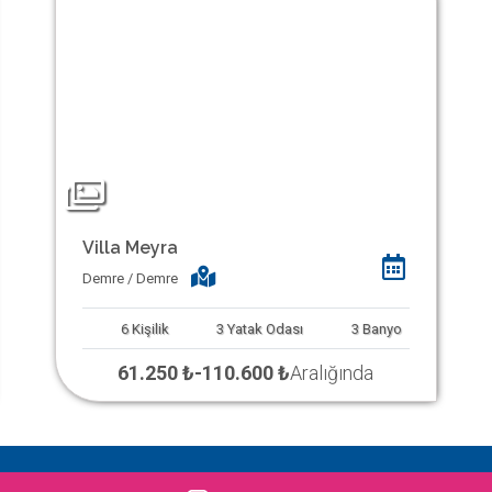
Villa Meyra
Demre / Demre
6
Kişilik
3
Yatak Odası
3
Banyo
61.250 ₺
-
110.600 ₺
Aralığında