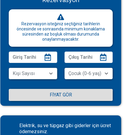
Rezervasyon
Rezervasyon isteğiniz seçtiğiniz tarihlerin
öncesinde ve sonrasında minimum konaklama
süresinden az boşluk olması durumunda
onaylanmayacaktır.
FIYAT GÖR
Elektrik, su ve tüpgaz gibi giderler için ücret
ödemezsiniz.