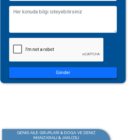
Gönder
GENIS AILE GRUPLARI & DOGA VE DENIZ
MANZARALI & JAKUZILI