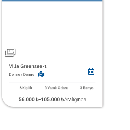
Villa Greensea-1
Demre / Demre
6
Kişilik
3
Yatak Odası
3
Banyo
56.000 ₺
-
105.000 ₺
Aralığında