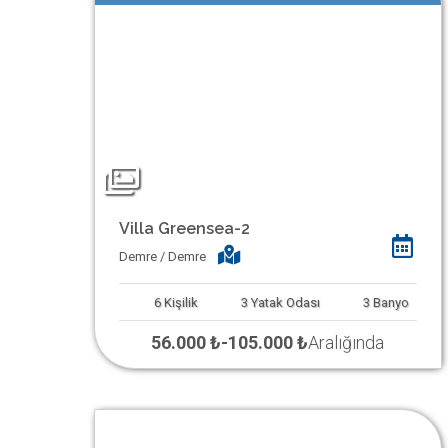
Villa Greensea-2
Demre / Demre
6
Kişilik
3
Yatak Odası
3
Banyo
56.000 ₺
-
105.000 ₺
Aralığında