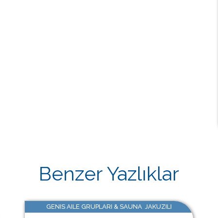
Benzer Yazlıklar
GENIS AILE GRUPLARI & SAUNA JAKUZILI