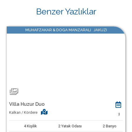
Benzer Yazlıklar
MUHAFZAKAR & DOGA MANZARALI JAKUZI
Villa Huzur Duo
Kalkan / Kördere
1
4
Kişilik
2
Yatak Odası
2
Banyo