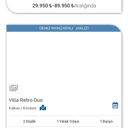
29.950 ₺
-
89.950 ₺
Aralığında
DENIZ MANZARALI JAKUZI
Villa Retro Duo
Kalkan / Kördere
2
Kişilik
1
Yatak Odası
1
Banyo