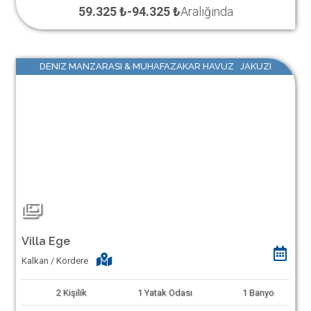
59.325 ₺
-
94.325 ₺
Aralığında
DENIZ MANZARASI & MUHAFAZAKAR HAVUZ JAKUZI
Villa Ege
Kalkan / Kördere
2
Kişilik
1
Yatak Odası
1
Banyo