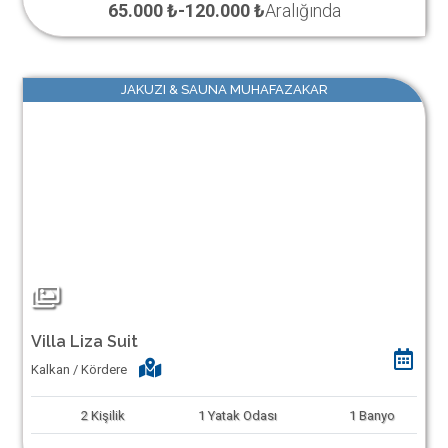
65.000 ₺
-
120.000 ₺
Aralığında
JAKUZI & SAUNA MUHAFAZAKAR
Villa Liza Suit
Kalkan / Kördere
2
Kişilik
1
Yatak Odası
1
Banyo