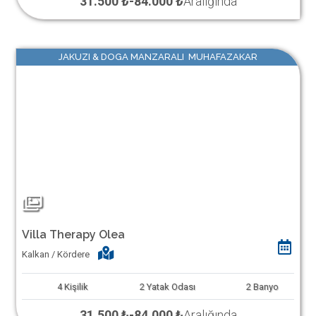
31.500 ₺
-
84.000 ₺
Aralığında
JAKUZI & DOGA MANZARALI MUHAFAZAKAR
Villa Therapy Olea
Kalkan / Kördere
4
Kişilik
2
Yatak Odası
2
Banyo
31.500 ₺
-
84.000 ₺
Aralığında