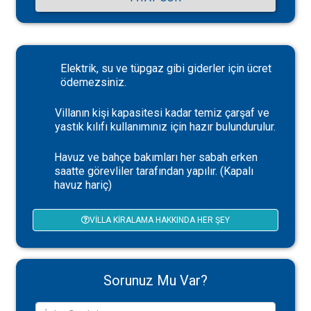
Elektrik, su ve tüpgaz gibi giderler için ücret
ödemezsiniz.
Villanın kişi kapasitesi kadar temiz çarşaf ve
yastık kılıfı kullanımınız için hazır bulundurulur.
Havuz ve bahçe bakımları her sabah erken
saatte görevliler tarafından yapılır. (Kapalı
havuz hariç)
VILLA KIRALAMA HAKKINDA HER ŞEY
Sorunuz Mu Var?