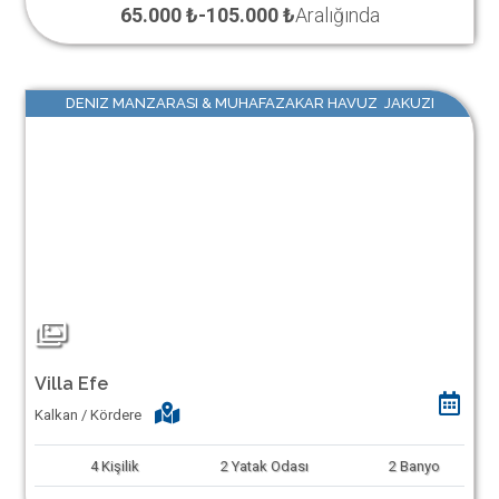
65.000 ₺
-
105.000 ₺
Aralığında
DENIZ MANZARASI & MUHAFAZAKAR HAVUZ JAKUZI
Villa Efe
Kalkan / Kördere
4
Kişilik
2
Yatak Odası
2
Banyo