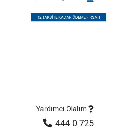
12 TAKSITE KADAR ÖDEME FIRSATI
Yardımcı Olalım
444 0 725