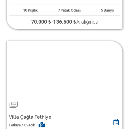
10
Kişilik
7
Yatak Odası
5
Banyo
70.000 ₺
-
136.500 ₺
Aralığında
Villa Çağla Fethiye
Fethiye / Ovacık