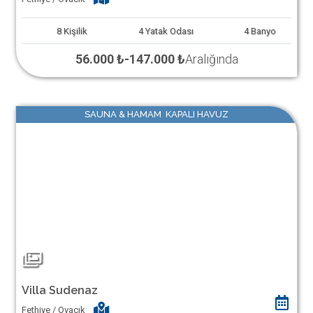
8
Kişilik
4
Yatak Odası
4
Banyo
56.000 ₺
-
147.000 ₺
Aralığında
SAUNA & HAMAM KAPALI HAVUZ
Villa Sudenaz
Fethiye / Ovacık