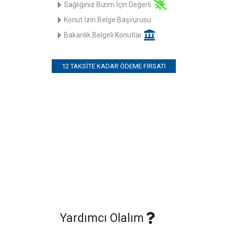
Sağlığınız Bizim İçin Değerli
Konut İzin Belge Başvurusu
Bakanlık Belgeli Konutlar
12 TAKSITE KADAR ÖDEME FIRSATI
Yardımcı Olalım