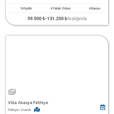
9
Kişilik
4
Yatak Odası
4
Banyo
59.500 ₺
-
131.250 ₺
Aralığında
Villa Akasya Fethiye
Fethiye / Ovacık