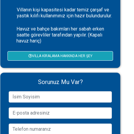
Villanın kişi kapasitesi kadar temiz çarşaf ve
yastık kılıfı kullanımınız için hazır bulundurulur.
Havuz ve bahçe bakımları her sabah erken
saatte görevliler tarafından yapılır. (Kapalı
havuz hariç)
VILLA KIRALAMA HAKKINDA HER ŞEY
Sorunuz Mu Var?