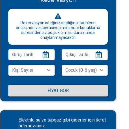
Rezervasyon
Rezervasyon isteğiniz seçtiğiniz tarihlerin
öncesinde ve sonrasında minimum konaklama
süresinden az boşluk olması durumunda
onaylanmayacaktır.
FIYAT GÖR
Elektrik, su ve tüpgaz gibi giderler için ücret
ödemezsiniz.