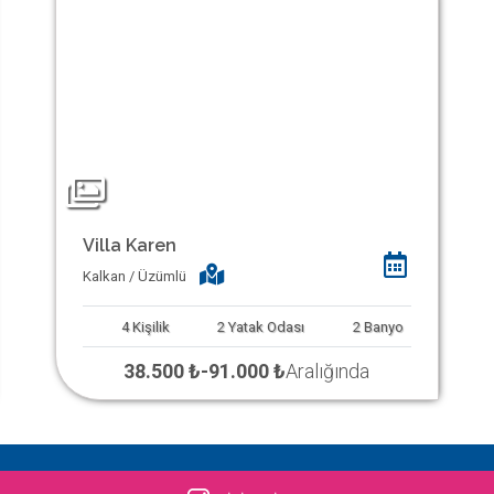
Villa Karen
Kalkan / Üzümlü
4
Kişilik
2
Yatak Odası
2
Banyo
38.500 ₺
-
91.000 ₺
Aralığında