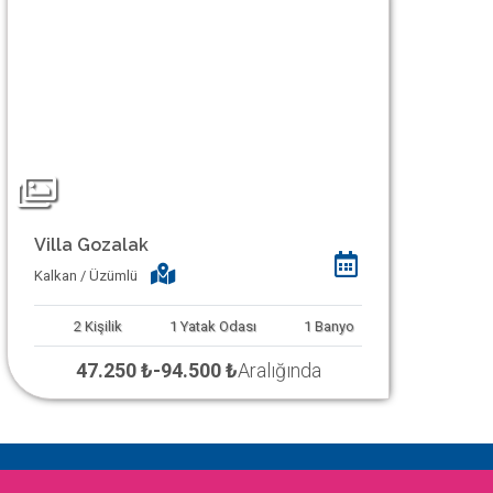
Villa Gozalak
Kalkan / Üzümlü
2
Kişilik
1
Yatak Odası
1
Banyo
47.250 ₺
-
94.500 ₺
Aralığında