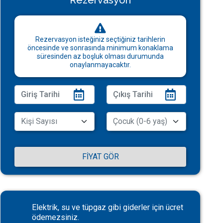
Rezervasyon
Rezervasyon isteğiniz seçtiğiniz tarihlerin
öncesinde ve sonrasında minimum konaklama
süresinden az boşluk olması durumunda
onaylanmayacaktır.
FIYAT GÖR
Elektrik, su ve tüpgaz gibi giderler için ücret
ödemezsiniz.