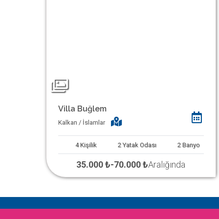
Villa Buğlem
Kalkan / İslamlar
4
Kişilik
2
Yatak Odası
2
Banyo
35.000 ₺
-
70.000 ₺
Aralığında