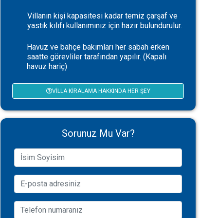
Villanın kişi kapasitesi kadar temiz çarşaf ve
yastık kılıfı kullanımınız için hazır bulundurulur.
Havuz ve bahçe bakımları her sabah erken
saatte görevliler tarafından yapılır. (Kapalı
havuz hariç)
VILLA KIRALAMA HAKKINDA HER ŞEY
Sorunuz Mu Var?