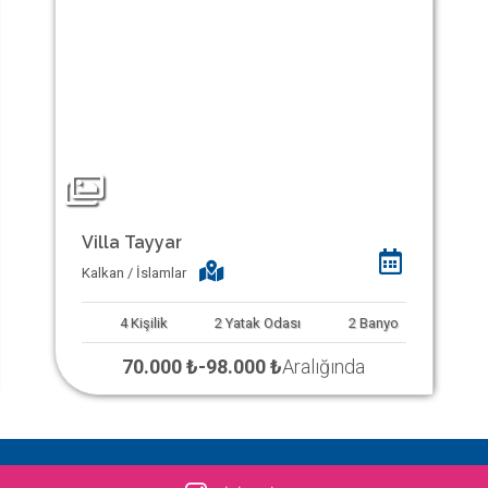
Villa Tayyar
Kalkan / İslamlar
4
Kişilik
2
Yatak Odası
2
Banyo
70.000 ₺
-
98.000 ₺
Aralığında