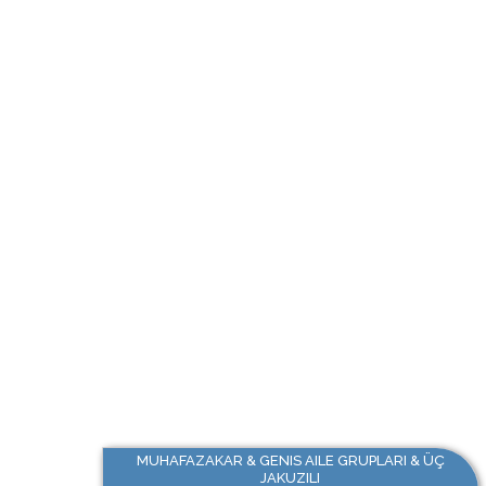
MUHAFAZAKAR & GENIS AILE GRUPLARI & ÜÇ
JAKUZILI