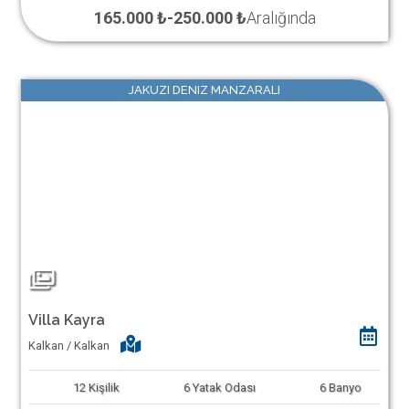
165.000 ₺
-
250.000 ₺
Aralığında
JAKUZI DENIZ MANZARALI
Villa Kayra
Kalkan / Kalkan
12
Kişilik
6
Yatak Odası
6
Banyo