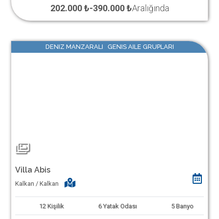
202.000 ₺
-
390.000 ₺
Aralığında
DENIZ MANZARALI GENIS AILE GRUPLARI
Villa Abis
Kalkan / Kalkan
12
Kişilik
6
Yatak Odası
5
Banyo