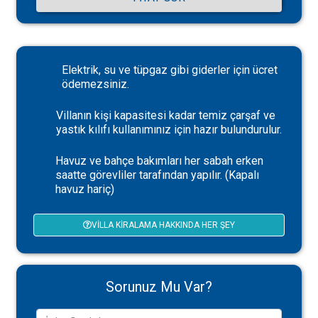
Elektrik, su ve tüpgaz gibi giderler için ücret
ödemezsiniz.
Villanın kişi kapasitesi kadar temiz çarşaf ve
yastık kılıfı kullanımınız için hazır bulundurulur.
Havuz ve bahçe bakımları her sabah erken
saatte görevliler tarafından yapılır. (Kapalı
havuz hariç)
VILLA KIRALAMA HAKKINDA HER ŞEY
Sorunuz Mu Var?