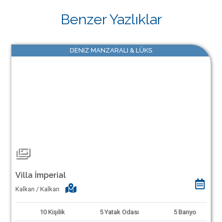
Benzer Yazlıklar
DENIZ MANZARALI & LÜKS
Villa İmperial
Kalkan / Kalkan
10
Kişilik
5
Yatak Odası
5
Banyo