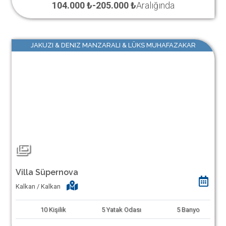
104.000 ₺
-
205.000 ₺
Aralığında
JAKUZI & DENIZ MANZARALI & LÜKS MUHAFAZAKAR
Villa Süpernova
Kalkan / Kalkan
10
Kişilik
5
Yatak Odası
5
Banyo