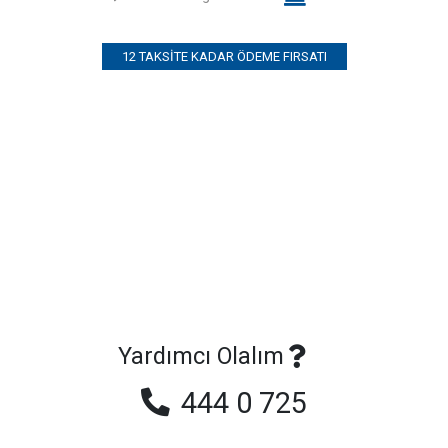
12 TAKSITE KADAR ÖDEME FIRSATI
Yardımcı Olalım
444 0 725