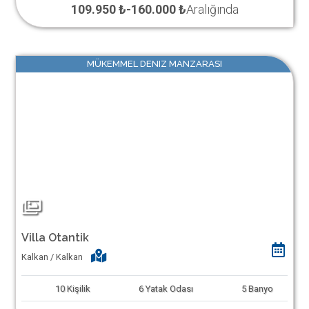
109.950 ₺
-
160.000 ₺
Aralığında
MÜKEMMEL DENIZ MANZARASI
Villa Otantik
Kalkan / Kalkan
10
Kişilik
6
Yatak Odası
5
Banyo