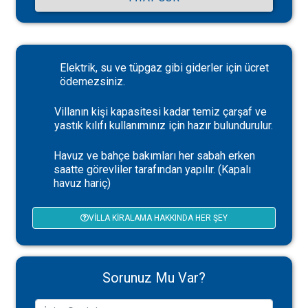
Elektrik, su ve tüpgaz gibi giderler için ücret
ödemezsiniz.
Villanın kişi kapasitesi kadar temiz çarşaf ve
yastık kılıfı kullanımınız için hazır bulundurulur.
Havuz ve bahçe bakımları her sabah erken
saatte görevliler tarafından yapılır. (Kapalı
havuz hariç)
VILLA KIRALAMA HAKKINDA HER ŞEY
Sorunuz Mu Var?