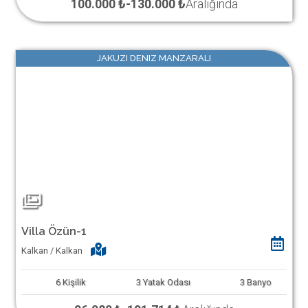
100.000 ₺
-
130.000 ₺
Aralığında
JAKUZI DENIZ MANZARALI
Villa Özün-1
Kalkan / Kalkan
6
Kişilik
3
Yatak Odası
3
Banyo