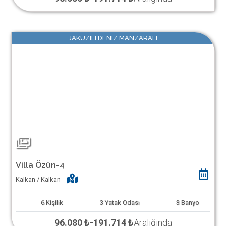
JAKUZILI DENIZ MANZARALI
Villa Özün-4
Kalkan / Kalkan
6
Kişilik
3
Yatak Odası
3
Banyo
96.080 ₺
-
191.714 ₺
Aralığında