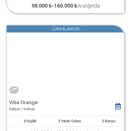
98.000 ₺
-
160.000 ₺
Aralığında
LÜKS & JAKUZI
Villa Orange
Kalkan / Kalkan
6
Kişilik
3
Yatak Odası
3
Banyo