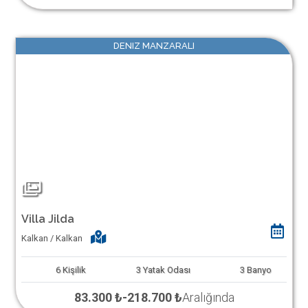
DENIZ MANZARALI
Villa Jilda
Kalkan / Kalkan
6
Kişilik
3
Yatak Odası
3
Banyo
83.300 ₺
-
218.700 ₺
Aralığında