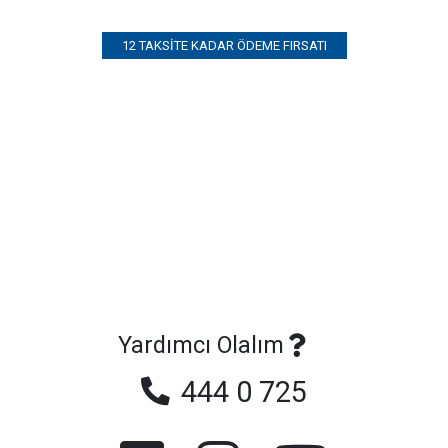
12 TAKSITE KADAR ÖDEME FIRSATI
Yardımcı Olalım
444 0 725