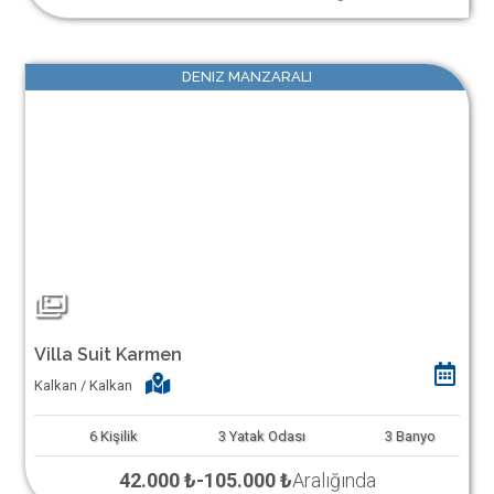
DENIZ MANZARALI
Villa Suit Karmen
Kalkan / Kalkan
6
Kişilik
3
Yatak Odası
3
Banyo
42.000 ₺
-
105.000 ₺
Aralığında