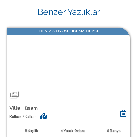
Benzer Yazlıklar
DENIZ & OYUN SINEMA ODASI
Villa Hüsam
Kalkan / Kalkan
8
Kişilik
4
Yatak Odası
6
Banyo