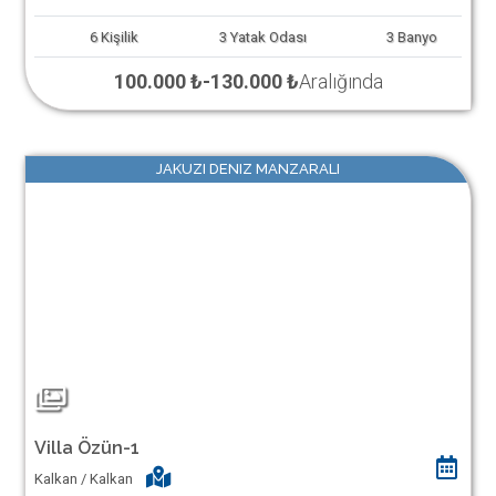
6
Kişilik
3
Yatak Odası
3
Banyo
100.000 ₺
-
130.000 ₺
Aralığında
JAKUZI DENIZ MANZARALI
Villa Özün-1
Kalkan / Kalkan