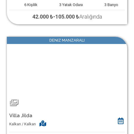
6
Kişilik
3
Yatak Odası
3
Banyo
42.000 ₺
-
105.000 ₺
Aralığında
DENIZ MANZARALI
Villa Jilda
Kalkan / Kalkan