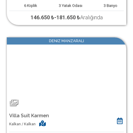
6
Kişilik
3
Yatak Odası
3
Banyo
146.650 ₺
-
181.650 ₺
Aralığında
DENIZ MANZARALI
Villa Suit Karmen
Kalkan / Kalkan