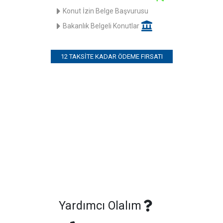
Konut İzin Belge Başvurusu
Bakanlık Belgeli Konutlar
12 TAKSITE KADAR ÖDEME FIRSATI
Yardımcı Olalım