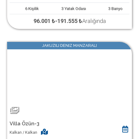
6
Kişilik
3
Yatak Odası
3
Banyo
96.001 ₺
-
191.555 ₺
Aralığında
JAKUZILI DENIZ MANZARALI
Villa Özün-3
Kalkan / Kalkan