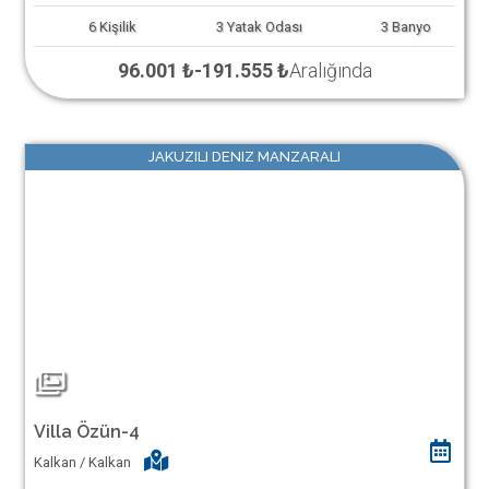
6
Kişilik
3
Yatak Odası
3
Banyo
96.001 ₺
-
191.555 ₺
Aralığında
JAKUZILI DENIZ MANZARALI
Villa Özün-4
Kalkan / Kalkan