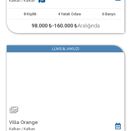
Kalkan / Kalkan
8
Kişilik
4
Yatak Odası
6
Banyo
98.000 ₺
-
160.000 ₺
Aralığında
LÜKS & JAKUZI
Villa Orange
Kalkan / Kalkan