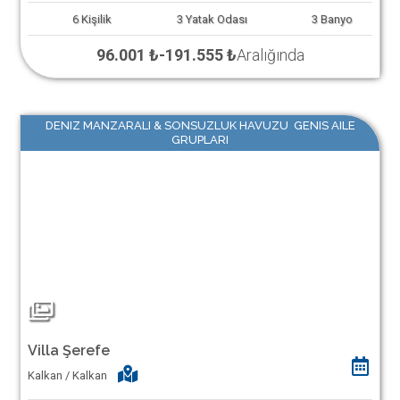
6
Kişilik
3
Yatak Odası
3
Banyo
96.001 ₺
-
191.555 ₺
Aralığında
DENIZ MANZARALI & SONSUZLUK HAVUZU GENIS AILE
GRUPLARI
Villa Şerefe
Kalkan / Kalkan