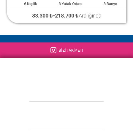
6
Kişilik
3
Yatak Odası
3
Banyo
83.300 ₺
-
218.700 ₺
Aralığında
BİZİ TAKİP ET!