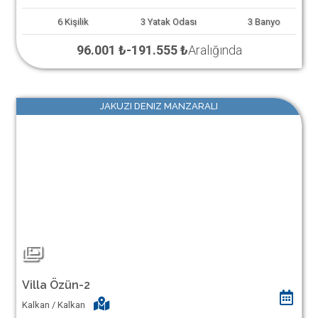
6
Kişilik
3
Yatak Odası
3
Banyo
96.001 ₺
-
191.555 ₺
Aralığında
JAKUZI DENIZ MANZARALI
Villa Özün-2
Kalkan / Kalkan