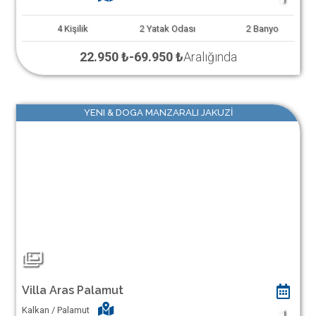
4
Kişilik
2
Yatak Odası
2
Banyo
22.950 ₺
-
69.950 ₺
Aralığında
YENI & DOGA MANZARALI JAKUZİ
Villa Aras Palamut
Kalkan / Palamut
1