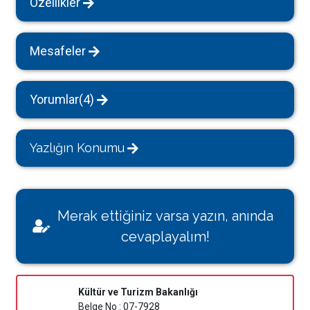
Özellikler
Mesafeler
Yorumlar(4)
Yazlığın Konumu
Merak ettiğiniz varsa yazın, anında
cevaplayalım!
Kültür ve Turizm Bakanlığı
Belge No : 07-7928