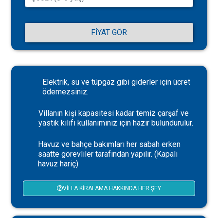
FIYAT GÖR
Elektrik, su ve tüpgaz gibi giderler için ücret
ödemezsiniz.
Villanın kişi kapasitesi kadar temiz çarşaf ve
yastık kılıfı kullanımınız için hazır bulundurulur.
Havuz ve bahçe bakımları her sabah erken
saatte görevliler tarafından yapılır. (Kapalı
havuz hariç)
VILLA KIRALAMA HAKKINDA HER ŞEY