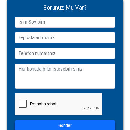
Sorunuz Mu Var?
Gönder