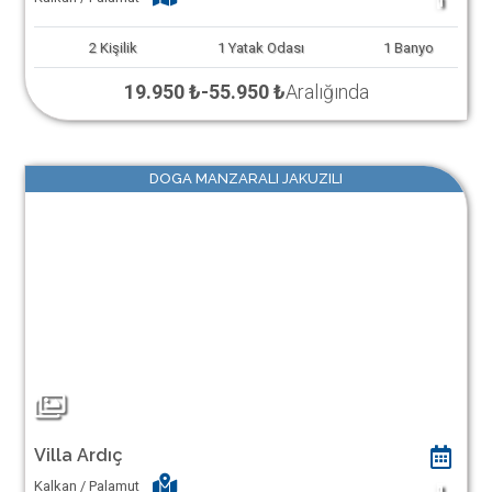
1
2
Kişilik
1
Yatak Odası
1
Banyo
19.950 ₺
-
55.950 ₺
Aralığında
DOGA MANZARALI JAKUZILI
Villa Ardıç
Kalkan / Palamut
1