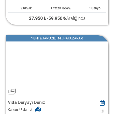
2
Kişilik
1
Yatak Odası
1
Banyo
27.950 ₺
-
59.950 ₺
Aralığında
YENI & JAKUZILI MUHAFAZAKAR
Villa Deryayı Deniz
Kalkan / Palamut
1