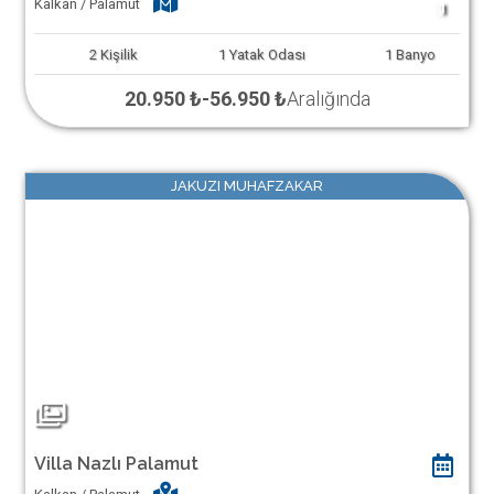
Kalkan / Palamut
1
2
Kişilik
1
Yatak Odası
1
Banyo
20.950 ₺
-
56.950 ₺
Aralığında
JAKUZI MUHAFZAKAR
Villa Nazlı Palamut