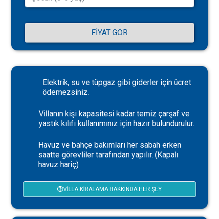
FIYAT GÖR
Elektrik, su ve tüpgaz gibi giderler için ücret
ödemezsiniz.
Villanın kişi kapasitesi kadar temiz çarşaf ve
yastık kılıfı kullanımınız için hazır bulundurulur.
Havuz ve bahçe bakımları her sabah erken
saatte görevliler tarafından yapılır. (Kapalı
havuz hariç)
VILLA KIRALAMA HAKKINDA HER ŞEY