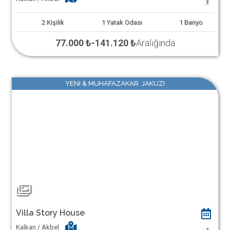
1
2
Kişilik
1
Yatak Odası
1
Banyo
77.000 ₺
-
141.120 ₺
Aralığında
YENI & MUHAFAZAKAR JAKUZI
Villa Story House
Kalkan / Akbel
1