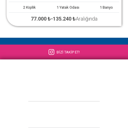
2
Kişilik
1
Yatak Odası
1
Banyo
77.000 ₺
-
135.240 ₺
Aralığında
BİZİ TAKİP ET!