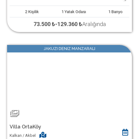
2
Kişilik
1
Yatak Odası
1
Banyo
73.500 ₺
-
129.360 ₺
Aralığında
JAKUZI DENIZ MANZARALI
Villa OrtaKöy
Kalkan / Akbel