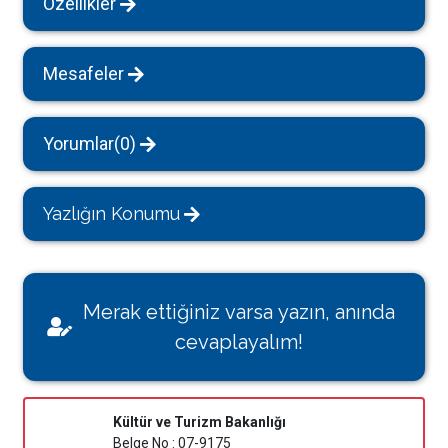
Özellikler
Mesafeler
Yorumlar(0)
Yazlığın Konumu
Merak ettiğiniz varsa yazın, anında
cevaplayalım!
Kültür ve Turizm Bakanlığı
Belge No : 07-9175