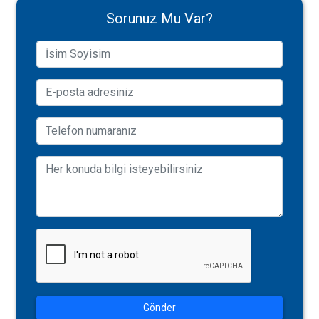
Sorunuz Mu Var?
Gönder