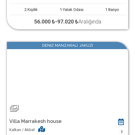
2
Kişilik
1
Yatak Odası
1
Banyo
56.000 ₺
-
97.020 ₺
Aralığında
DENIZ MANZARALI JAKUZI
Villa Marrakesh house
Kalkan / Akbel
1