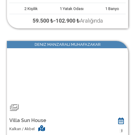
2
Kişilik
1
Yatak Odası
1
Banyo
59.500 ₺
-
102.900 ₺
Aralığında
DENIZ MANZARALI MUHAFAZAKAR
Villa Sun House
Kalkan / Akbel
1