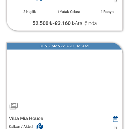
2
Kişilik
1
Yatak Odası
1
Banyo
52.500 ₺
-
83.160 ₺
Aralığında
DENIZ MANZARALI JAKUZI
Villa Mia House
Kalkan / Akbel
1