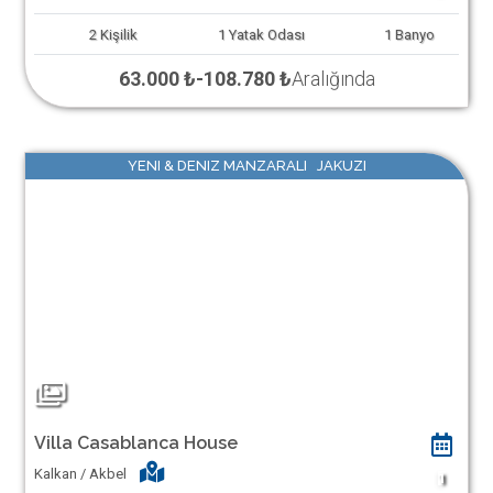
2
Kişilik
1
Yatak Odası
1
Banyo
63.000 ₺
-
108.780 ₺
Aralığında
YENI & DENIZ MANZARALI JAKUZI
Villa Casablanca House
Kalkan / Akbel
1