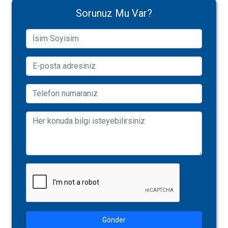
Sorunuz Mu Var?
Gönder