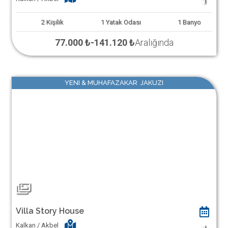
1
2
Kişilik
1
Yatak Odası
1
Banyo
77.000 ₺
-
141.120 ₺
Aralığında
YENI & MUHAFAZAKAR JAKUZI
Villa Story House
Kalkan / Akbel
1