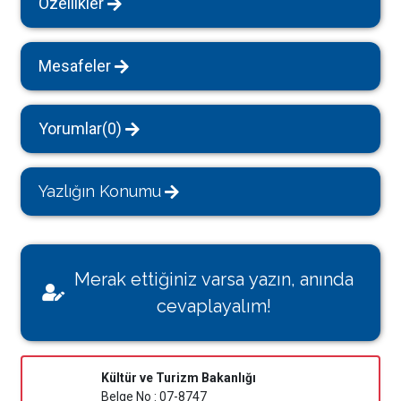
Özellikler
Mesafeler
Yorumlar(0)
Yazlığın Konumu
Merak ettiğiniz varsa yazın, anında
cevaplayalım!
Kültür ve Turizm Bakanlığı
Belge No : 07-8747