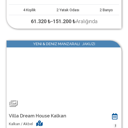
4
Kişilik
2
Yatak Odası
2
Banyo
61.320 ₺
-
151.200 ₺
Aralığında
YENI & DENIZ MANZARALI JAKUZI
Villa Dream House Kalkan
Kalkan / Akbel
1