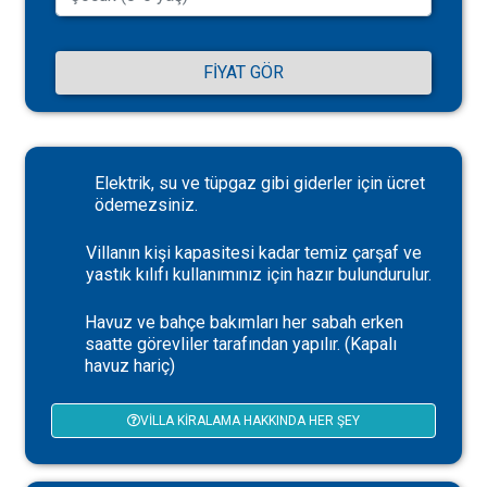
FIYAT GÖR
Elektrik, su ve tüpgaz gibi giderler için ücret
ödemezsiniz.
Villanın kişi kapasitesi kadar temiz çarşaf ve
yastık kılıfı kullanımınız için hazır bulundurulur.
Havuz ve bahçe bakımları her sabah erken
saatte görevliler tarafından yapılır. (Kapalı
havuz hariç)
VILLA KIRALAMA HAKKINDA HER ŞEY