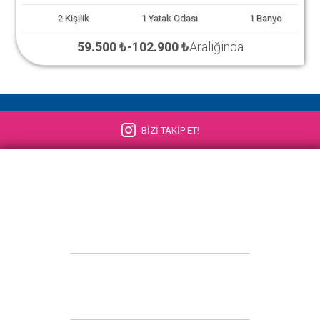
2
Kişilik
1
Yatak Odası
1
Banyo
59.500 ₺
-
102.900 ₺
Aralığında
BİZİ TAKİP ET!