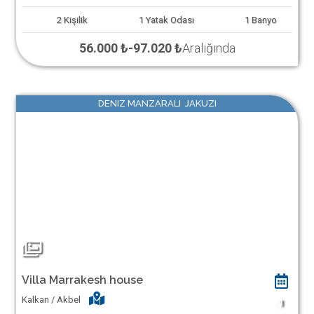
2
Kişilik
1
Yatak Odası
1
Banyo
56.000 ₺
-
97.020 ₺
Aralığında
DENIZ MANZARALI JAKUZI
Villa Marrakesh house
Kalkan / Akbel
1