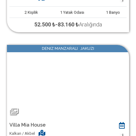
2
Kişilik
1
Yatak Odası
1
Banyo
52.500 ₺
-
83.160 ₺
Aralığında
DENIZ MANZARALI JAKUZI
Villa Mia House
Kalkan / Akbel
1