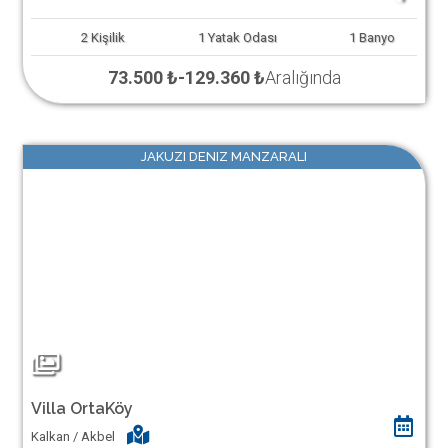
2
Kişilik
1
Yatak Odası
1
Banyo
73.500 ₺
-
129.360 ₺
Aralığında
JAKUZI DENIZ MANZARALI
Villa OrtaKöy
Kalkan / Akbel