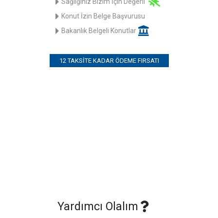
Sağlığınız Bizim İçin Değerli
Konut İzin Belge Başvurusu
Bakanlık Belgeli Konutlar
12 TAKSITE KADAR ÖDEME FIRSATI
Yardımcı Olalım