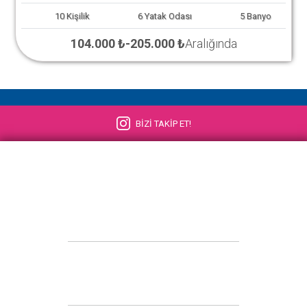
10
Kişilik
6
Yatak Odası
5
Banyo
104.000 ₺
-
205.000 ₺
Aralığında
BİZİ TAKİP ET!