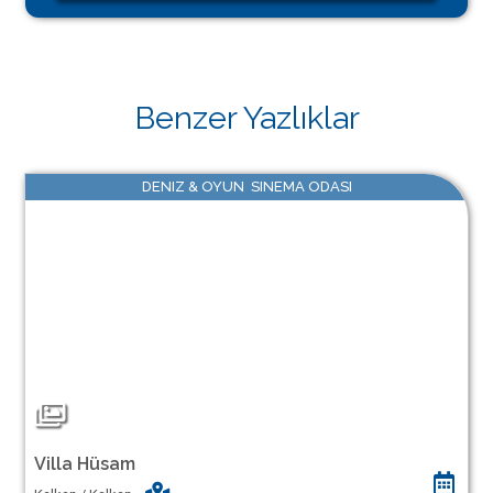
Benzer Yazlıklar
DENIZ & OYUN SINEMA ODASI
Villa Hüsam