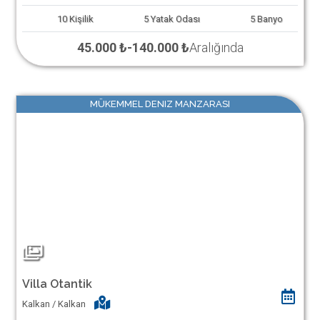
10
Kişilik
5
Yatak Odası
5
Banyo
45.000 ₺
-
140.000 ₺
Aralığında
MÜKEMMEL DENIZ MANZARASI
Villa Otantik
Kalkan / Kalkan