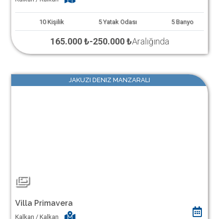
10
Kişilik
5
Yatak Odası
5
Banyo
165.000 ₺
-
250.000 ₺
Aralığında
JAKUZI DENIZ MANZARALI
Villa Primavera
Kalkan / Kalkan