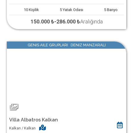
10
Kişilik
5
Yatak Odası
5
Banyo
150.000 ₺
-
286.000 ₺
Aralığında
GENIS AILE GRUPLARI DENIZ MANZARALI
Villa Albatros Kalkan
Kalkan / Kalkan