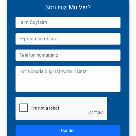
Sorunuz Mu Var?
Gönder