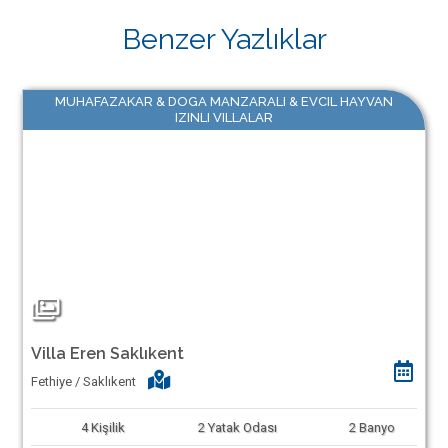
Benzer Yazlıklar
MUHAFAZAKAR & DOGA MANZARALI & EVCIL HAYVAN
IZINLI VILLALAR
Villa Eren Saklıkent
Fethiye / Saklıkent
4
Kişilik
2
Yatak Odası
2
Banyo