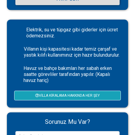
Elektrik, su ve tüpgaz gibi giderler için ücret
ödemezsiniz.
Villanın kişi kapasitesi kadar temiz çarşaf ve
yastık kılıfı kullanımınız için hazır bulundurulur.
Havuz ve bahçe bakımları her sabah erken
saatte görevliler tarafından yapılır. (Kapalı
havuz hariç)
VILLA KIRALAMA HAKKINDA HER ŞEY
Sorunuz Mu Var?