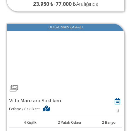
23.950 ₺
-
77.000 ₺
Aralığında
DOĞA MANZARALI
Villa Manzara Saklıkent
Fethiye / Saklıkent
1
4
Kişilik
2
Yatak Odası
2
Banyo