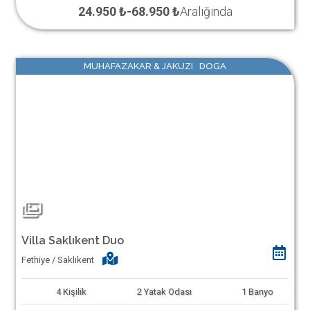
24.950 ₺
-
68.950 ₺
Aralığında
MUHAFAZAKAR & JAKUZI DOGA
Villa Saklıkent Duo
Fethiye / Saklıkent
4
Kişilik
2
Yatak Odası
1
Banyo