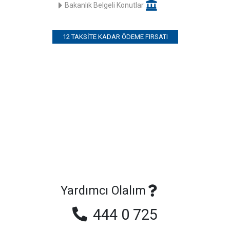
Bakanlık Belgeli Konutlar
12 TAKSITE KADAR ÖDEME FIRSATI
Yardımcı Olalım
444 0 725