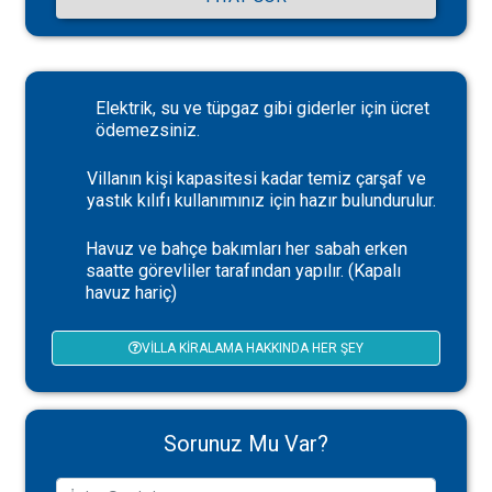
Elektrik, su ve tüpgaz gibi giderler için ücret
ödemezsiniz.
Villanın kişi kapasitesi kadar temiz çarşaf ve
yastık kılıfı kullanımınız için hazır bulundurulur.
Havuz ve bahçe bakımları her sabah erken
saatte görevliler tarafından yapılır. (Kapalı
havuz hariç)
VILLA KIRALAMA HAKKINDA HER ŞEY
Sorunuz Mu Var?