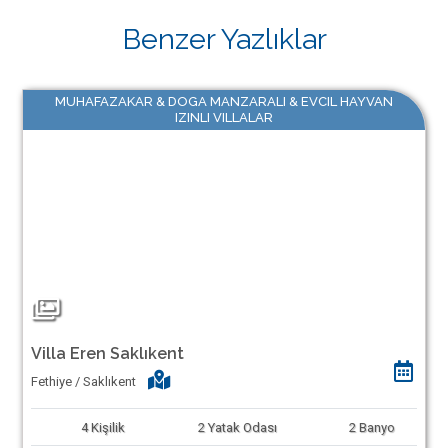
Benzer Yazlıklar
MUHAFAZAKAR & DOGA MANZARALI & EVCIL HAYVAN
IZINLI VILLALAR
Villa Eren Saklıkent
Fethiye / Saklıkent
4
Kişilik
2
Yatak Odası
2
Banyo