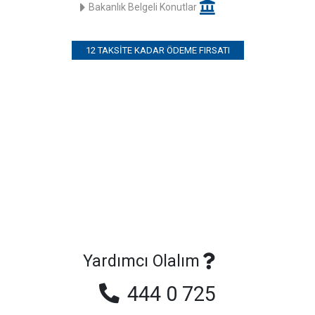
Bakanlık Belgeli Konutlar
12 TAKSITE KADAR ÖDEME FIRSATI
Yardımcı Olalım
444 0 725