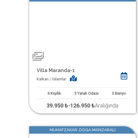
Villa Maranda-1
Kalkan / İslamlar
6
Kişilik
3
Yatak Odası
3
Banyo
39.950 ₺
-
126.950 ₺
Aralığında
MUHAFZAKAR DOGA MANZARALI