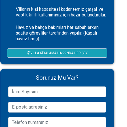
Villanın kişi kapasitesi kadar temiz çarşaf ve
yastık kılıfı kullanımınız için hazır bulundurulur.
Havuz ve bahçe bakımları her sabah erken
saatte görevliler tarafından yapılır. (Kapalı
havuz hariç)
VILLA KIRALAMA HAKKINDA HER ŞEY
Sorunuz Mu Var?