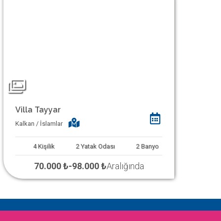
Villa Tayyar
Kalkan / İslamlar
4
Kişilik
2
Yatak Odası
2
Banyo
70.000 ₺
-
98.000 ₺
Aralığında