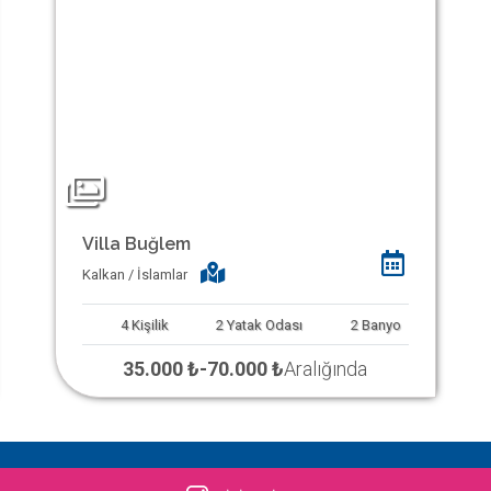
Villa Buğlem
Kalkan / İslamlar
4
Kişilik
2
Yatak Odası
2
Banyo
35.000 ₺
-
70.000 ₺
Aralığında