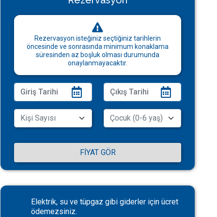
Rezervasyon
Rezervasyon isteğiniz seçtiğiniz tarihlerin
öncesinde ve sonrasında minimum konaklama
süresinden az boşluk olması durumunda
onaylanmayacaktır.
FIYAT GÖR
Elektrik, su ve tüpgaz gibi giderler için ücret
ödemezsiniz.