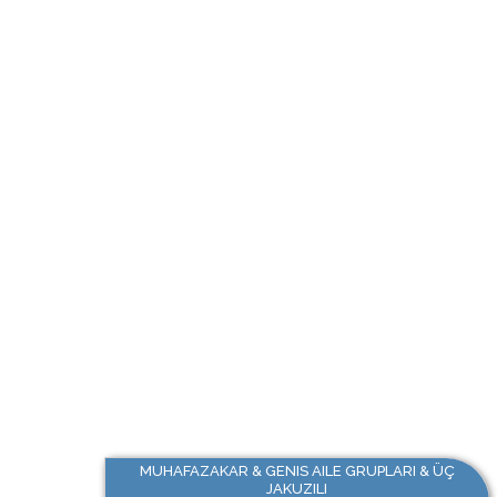
MUHAFAZAKAR & GENIS AILE GRUPLARI & ÜÇ
JAKUZILI