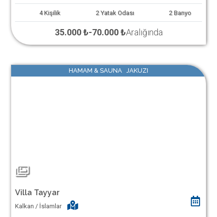
4
Kişilik
2
Yatak Odası
2
Banyo
35.000 ₺
-
70.000 ₺
Aralığında
HAMAM & SAUNA JAKUZI
Villa Tayyar
Kalkan / İslamlar