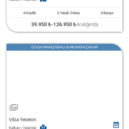
6
Kişilik
3
Yatak Odası
4
Banyo
39.950 ₺
-
126.950 ₺
Aralığında
DOGA MANZARALI & MUHAFAZAKAR
Villa Yelekin
Kalkan / İslamlar