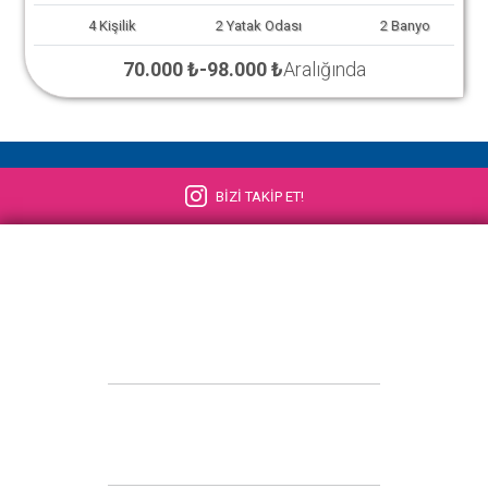
4
Kişilik
2
Yatak Odası
2
Banyo
70.000 ₺
-
98.000 ₺
Aralığında
BİZİ TAKİP ET!