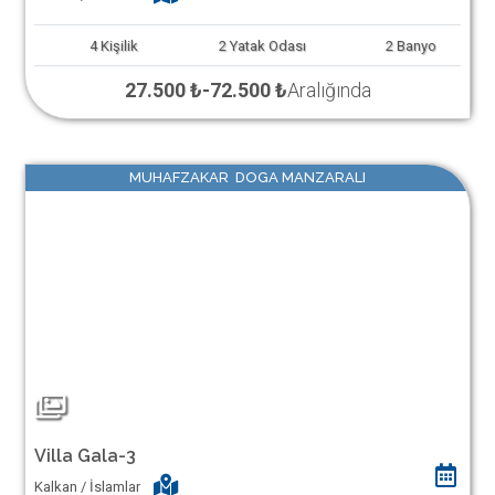
4
Kişilik
2
Yatak Odası
2
Banyo
27.500 ₺
-
72.500 ₺
Aralığında
MUHAFZAKAR DOGA MANZARALI
Villa Gala-3
Kalkan / İslamlar