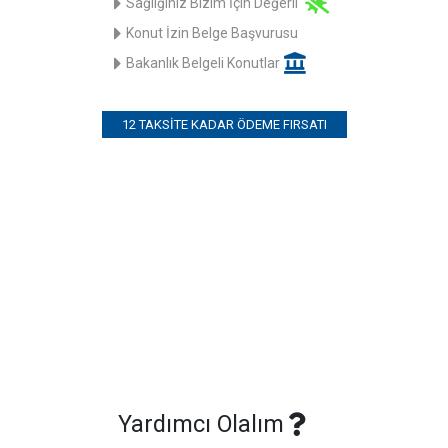
Sağlığınız Bizim İçin Değerli
Konut İzin Belge Başvurusu
Bakanlık Belgeli Konutlar
12 TAKSITE KADAR ÖDEME FIRSATI
Yardımcı Olalım