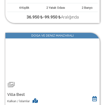
4
Kişilik
2
Yatak Odası
2
Banyo
36.950 ₺
-
99.950 ₺
Aralığında
DOGA VE DENIZ MANZARALI
Villa Best
Kalkan / İslamlar