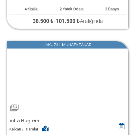
4
Kişilik
2
Yatak Odası
2
Banyo
38.500 ₺
-
101.500 ₺
Aralığında
JAKUZILI MUHAFAZAKAR
Villa Buğlem
Kalkan / İslamlar