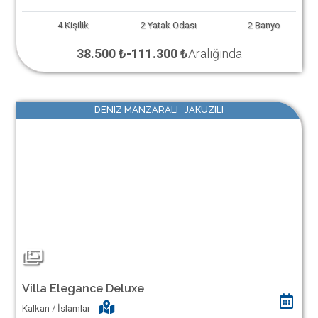
4
Kişilik
2
Yatak Odası
2
Banyo
38.500 ₺
-
111.300 ₺
Aralığında
DENIZ MANZARALI JAKUZILI
Villa Elegance Deluxe
Kalkan / İslamlar