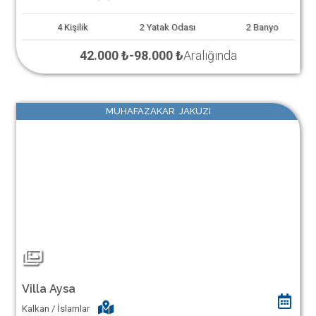
4
Kişilik
2
Yatak Odası
2
Banyo
42.000 ₺
-
98.000 ₺
Aralığında
MUHAFAZAKAR JAKUZI
Villa Aysa
Kalkan / İslamlar