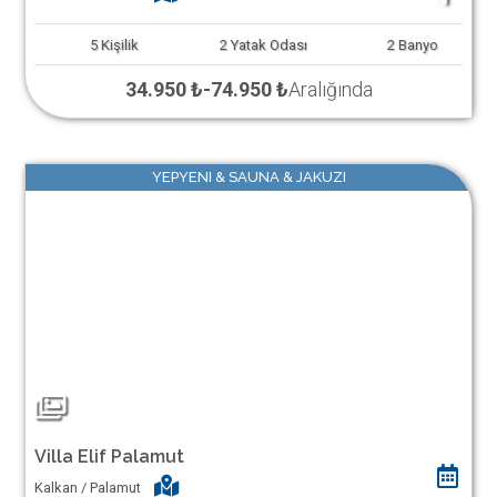
5
Kişilik
2
Yatak Odası
2
Banyo
34.950 ₺
-
74.950 ₺
Aralığında
YEPYENI & SAUNA & JAKUZI
Villa Elif Palamut
Kalkan / Palamut