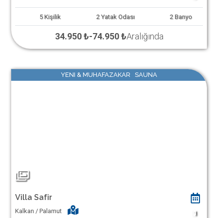
5
Kişilik
2
Yatak Odası
2
Banyo
34.950 ₺
-
74.950 ₺
Aralığında
YENI & MUHAFAZAKAR SAUNA
Villa Safir
Kalkan / Palamut
1