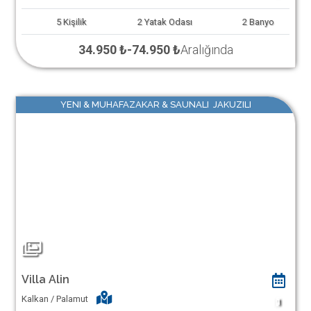
5
Kişilik
2
Yatak Odası
2
Banyo
34.950 ₺
-
74.950 ₺
Aralığında
YENI & MUHAFAZAKAR & SAUNALI JAKUZILI
Villa Alin
Kalkan / Palamut
1