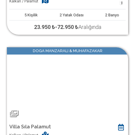
Kalkan / Palamut
1
5
Kişilik
2
Yatak Odası
2
Banyo
23.950 ₺
-
72.950 ₺
Aralığında
DOGA MANZARALI & MUHAFAZAKAR
Villa Sıla Palamut