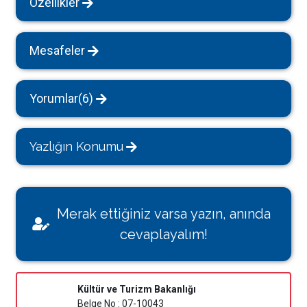
Özellikler
Mesafeler
Yorumlar(6)
Yazlığın Konumu
Merak ettiğiniz varsa yazın, anında
cevaplayalım!
Kültür ve Turizm Bakanlığı
Belge No : 07-10043