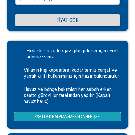
FIYAT GÖR
Elektrik, su ve tüpgaz gibi giderler için ücret
ödemezsiniz.
Villanın kişi kapasitesi kadar temiz çarşaf ve
yastık kılıfı kullanımınız için hazır bulundurulur.
Havuz ve bahçe bakımları her sabah erken
saatte görevliler tarafından yapılır. (Kapalı
havuz hariç)
VILLA KIRALAMA HAKKINDA HER ŞEY