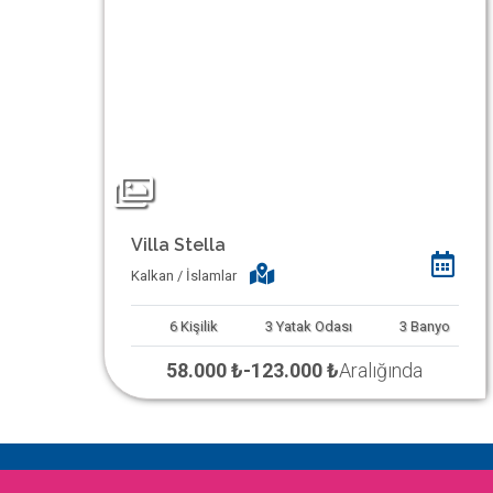
Villa Stella
Kalkan / İslamlar
6
Kişilik
3
Yatak Odası
3
Banyo
58.000 ₺
-
123.000 ₺
Aralığında