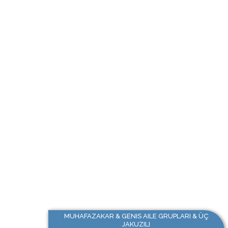
MUHAFAZAKAR & GENIS AILE GRUPLARI & ÜÇ
JAKUZILI