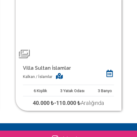
Villa Sultan İslamlar
Kalkan / İslamlar
6
Kişilik
3
Yatak Odası
3
Banyo
40.000 ₺
-
110.000 ₺
Aralığında