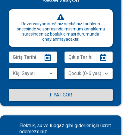
Rezervasyon
Rezervasyon isteğiniz seçtiğiniz tarihlerin
öncesinde ve sonrasında minimum konaklama
süresinden az boşluk olması durumunda
onaylanmayacaktır.
FIYAT GÖR
Elektrik, su ve tüpgaz gibi giderler için ücret
ödemezsiniz.