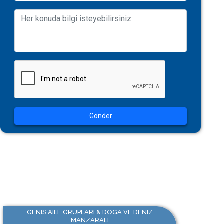
Gönder
GENIS AILE GRUPLARI & DOGA VE DENIZ
MANZARALI