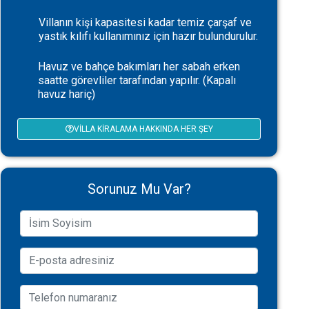
Villanın kişi kapasitesi kadar temiz çarşaf ve
yastık kılıfı kullanımınız için hazır bulundurulur.
Havuz ve bahçe bakımları her sabah erken
saatte görevliler tarafından yapılır. (Kapalı
havuz hariç)
VILLA KIRALAMA HAKKINDA HER ŞEY
Sorunuz Mu Var?