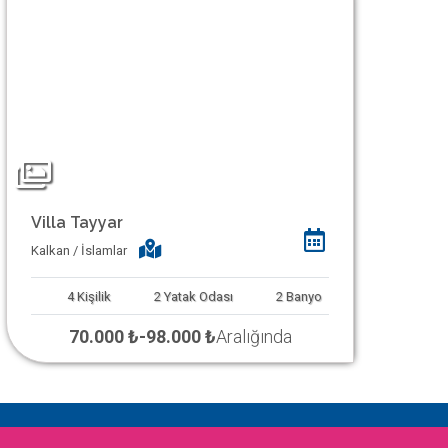
Villa Tayyar
Kalkan / İslamlar
4
Kişilik
2
Yatak Odası
2
Banyo
70.000 ₺
-
98.000 ₺
Aralığında