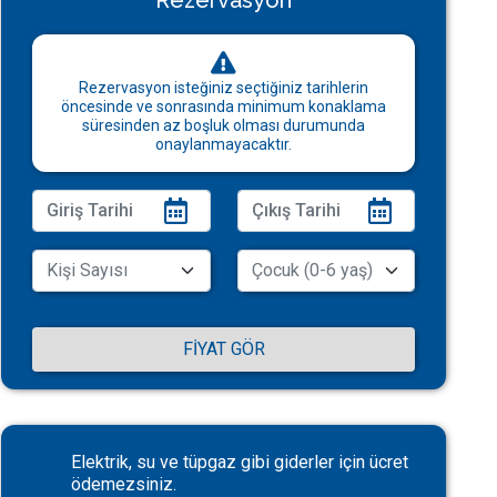
Rezervasyon
Rezervasyon isteğiniz seçtiğiniz tarihlerin
öncesinde ve sonrasında minimum konaklama
süresinden az boşluk olması durumunda
onaylanmayacaktır.
FIYAT GÖR
Elektrik, su ve tüpgaz gibi giderler için ücret
ödemezsiniz.