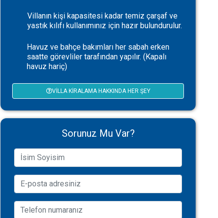
Villanın kişi kapasitesi kadar temiz çarşaf ve
yastık kılıfı kullanımınız için hazır bulundurulur.
Havuz ve bahçe bakımları her sabah erken
saatte görevliler tarafından yapılır. (Kapalı
havuz hariç)
VILLA KIRALAMA HAKKINDA HER ŞEY
Sorunuz Mu Var?