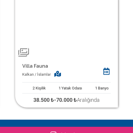
Villa Fauna
Kalkan / İslamlar
2
Kişilik
1
Yatak Odası
1
Banyo
38.500 ₺
-
70.000 ₺
Aralığında