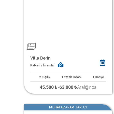
Villa Derin
Kalkan / İslamlar
2
Kişilik
1
Yatak Odası
1
Banyo
45.500 ₺
-
63.000 ₺
Aralığında
MUHAFAZAKAR JAKUZI