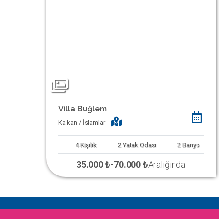
Villa Buğlem
Kalkan / İslamlar
4
Kişilik
2
Yatak Odası
2
Banyo
35.000 ₺
-
70.000 ₺
Aralığında