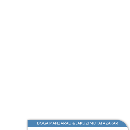
DOGA MANZARALI & JAKUZI MUHAFAZAKAR