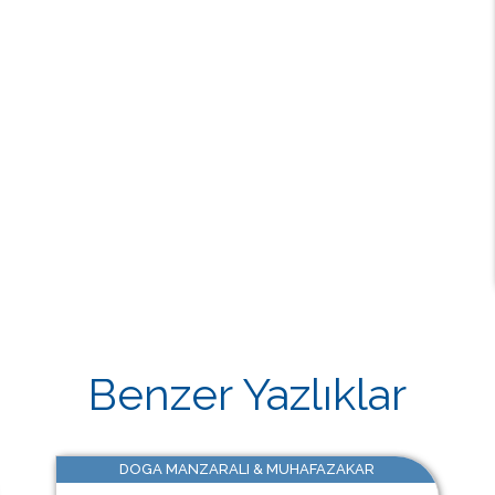
Benzer Yazlıklar
DOGA MANZARALI & MUHAFAZAKAR