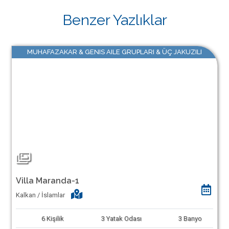
Benzer Yazlıklar
MUHAFAZAKAR & GENIS AILE GRUPLARI & ÜÇ JAKUZILI
Villa Maranda-1
Kalkan / İslamlar
6
Kişilik
3
Yatak Odası
3
Banyo