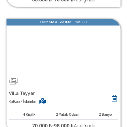
HAMAM & SAUNA JAKUZI
Villa Tayyar
Kalkan / İslamlar
4
Kişilik
2
Yatak Odası
2
Banyo
70.000 ₺
-
98.000 ₺
Aralığında