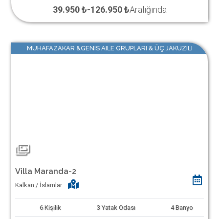
39.950 ₺
-
126.950 ₺
Aralığında
MUHAFAZAKAR &GENIS AILE GRUPLARI & ÜÇ JAKUZILI
Villa Maranda-2
Kalkan / İslamlar
6
Kişilik
3
Yatak Odası
4
Banyo