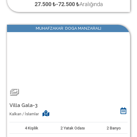
27.500 ₺
-
72.500 ₺
Aralığında
MUHAFZAKAR DOGA MANZARALI
Villa Gala-3
Kalkan / İslamlar
4
Kişilik
2
Yatak Odası
2
Banyo