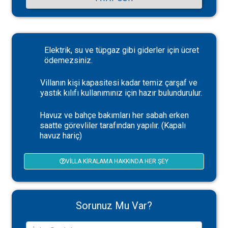
Elektrik, su ve tüpgaz gibi giderler için ücret
ödemezsiniz.
Villanın kişi kapasitesi kadar temiz çarşaf ve
yastık kılıfı kullanımınız için hazır bulundurulur.
Havuz ve bahçe bakımları her sabah erken
saatte görevliler tarafından yapılır. (Kapalı
havuz hariç)
VILLA KIRALAMA HAKKINDA HER ŞEY
Sorunuz Mu Var?