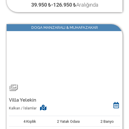
39.950 ₺
-
126.950 ₺
Aralığında
DOGA MANZARALI & MUHAFAZAKAR
Villa Yelekin
Kalkan / İslamlar
4
Kişilik
2
Yatak Odası
2
Banyo