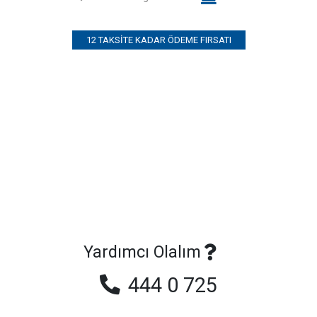
12 TAKSITE KADAR ÖDEME FIRSATI
Yardımcı Olalım
444 0 725