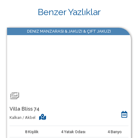
Benzer Yazlıklar
DENIZ MANZARASI & JAKUZI & ÇIFT JAKUZI
Villa Bliss 74
Kalkan / Akbel
8
Kişilik
4
Yatak Odası
4
Banyo