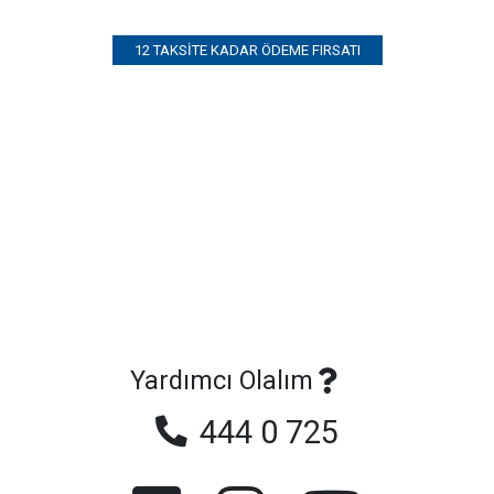
12 TAKSITE KADAR ÖDEME FIRSATI
Yardımcı Olalım
444 0 725