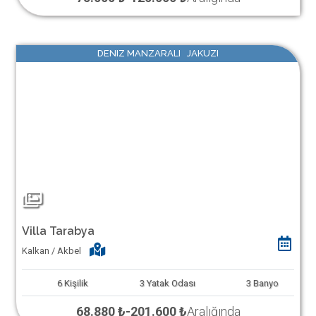
DENIZ MANZARALI JAKUZI
Villa Tarabya
Kalkan / Akbel
6
Kişilik
3
Yatak Odası
3
Banyo
68.880 ₺
-
201.600 ₺
Aralığında