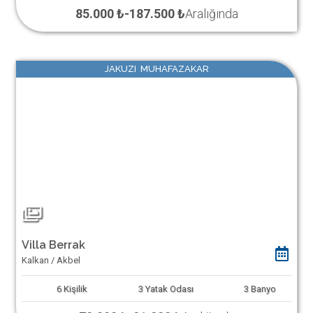
85.000 ₺
-
187.500 ₺
Aralığında
JAKUZI MUHAFAZAKAR
Villa Berrak
Kalkan / Akbel
6
Kişilik
3
Yatak Odası
3
Banyo