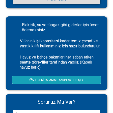
Elektrik, su ve tüpgaz gibi giderler için ücret
ödemezsiniz.
Villanın kişi kapasitesi kadar temiz çarşaf ve
yastık kılıfı kullanımınız için hazır bulundurulur.
Havuz ve bahçe bakımları her sabah erken
saatte görevliler tarafından yapılır. (Kapalı
havuz hariç)
VILLA KIRALAMA HAKKINDA HER ŞEY
Sorunuz Mu Var?