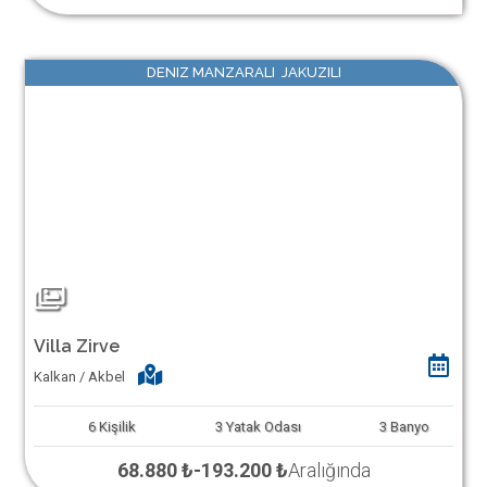
DENIZ MANZARALI JAKUZILI
Villa Zirve
Kalkan / Akbel
6
Kişilik
3
Yatak Odası
3
Banyo
68.880 ₺
-
193.200 ₺
Aralığında