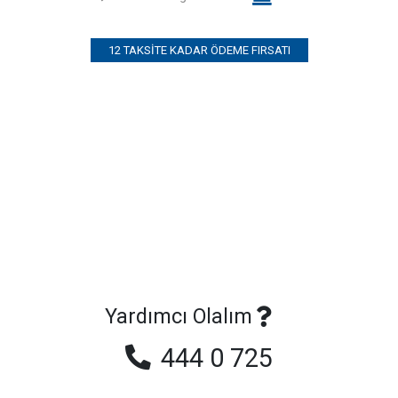
12 TAKSITE KADAR ÖDEME FIRSATI
Yardımcı Olalım
444 0 725