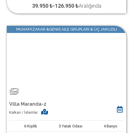
39.950 ₺
-
126.950 ₺
Aralığında
MUHAFAZAKAR &GENIS AILE GRUPLARI & ÜÇ JAKUZILI
Villa Maranda-2
Kalkan / İslamlar
6
Kişilik
3
Yatak Odası
4
Banyo