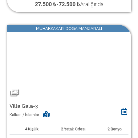
27.500 ₺
-
72.500 ₺
Aralığında
MUHAFZAKAR DOGA MANZARALI
Villa Gala-3
Kalkan / İslamlar
4
Kişilik
2
Yatak Odası
2
Banyo