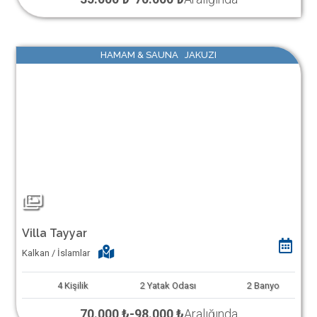
HAMAM & SAUNA JAKUZI
Villa Tayyar
Kalkan / İslamlar
4
Kişilik
2
Yatak Odası
2
Banyo
70.000 ₺
-
98.000 ₺
Aralığında