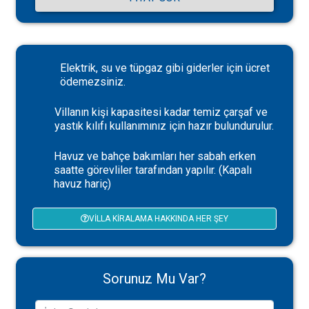
Elektrik, su ve tüpgaz gibi giderler için ücret
ödemezsiniz.
Villanın kişi kapasitesi kadar temiz çarşaf ve
yastık kılıfı kullanımınız için hazır bulundurulur.
Havuz ve bahçe bakımları her sabah erken
saatte görevliler tarafından yapılır. (Kapalı
havuz hariç)
VILLA KIRALAMA HAKKINDA HER ŞEY
Sorunuz Mu Var?