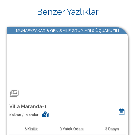
Benzer Yazlıklar
MUHAFAZAKAR & GENIS AILE GRUPLARI & ÜÇ JAKUZILI
Villa Maranda-1
Kalkan / İslamlar
6
Kişilik
3
Yatak Odası
3
Banyo