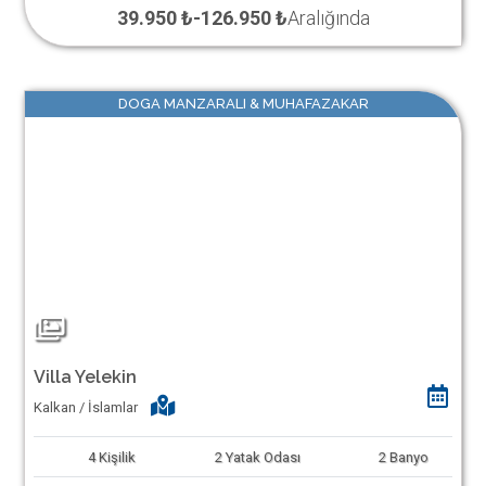
39.950 ₺
-
126.950 ₺
Aralığında
DOGA MANZARALI & MUHAFAZAKAR
Villa Yelekin
Kalkan / İslamlar
4
Kişilik
2
Yatak Odası
2
Banyo