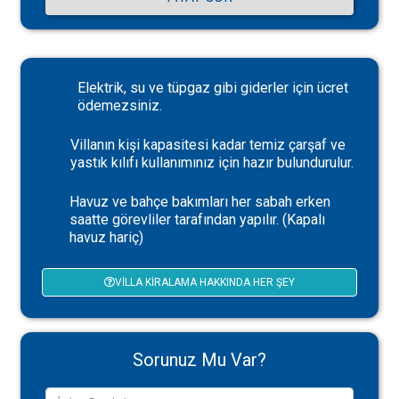
Elektrik, su ve tüpgaz gibi giderler için ücret
ödemezsiniz.
Villanın kişi kapasitesi kadar temiz çarşaf ve
yastık kılıfı kullanımınız için hazır bulundurulur.
Havuz ve bahçe bakımları her sabah erken
saatte görevliler tarafından yapılır. (Kapalı
havuz hariç)
VILLA KIRALAMA HAKKINDA HER ŞEY
Sorunuz Mu Var?