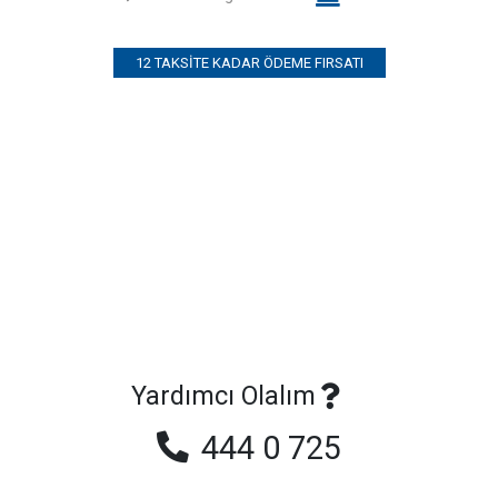
12 TAKSITE KADAR ÖDEME FIRSATI
Yardımcı Olalım
444 0 725