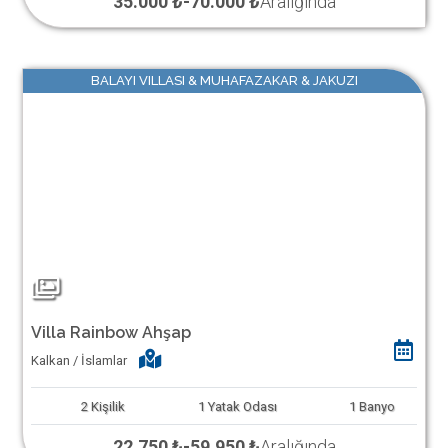
35.000 ₺
-
70.000 ₺
Aralığında
BALAYI VILLASI & MUHAFAZAKAR & JAKUZI
Villa Rainbow Ahşap
Kalkan / İslamlar
2
Kişilik
1
Yatak Odası
1
Banyo
22.750 ₺
-
59.950 ₺
Aralığında