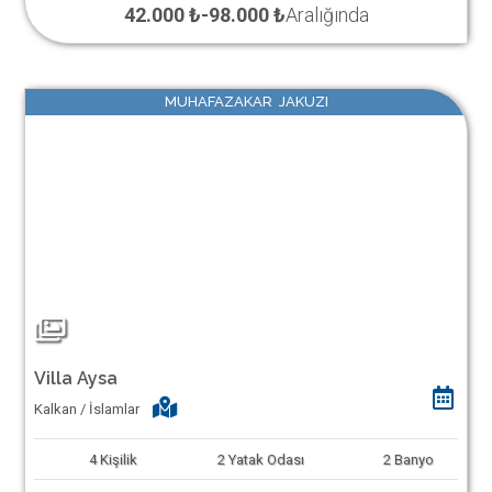
42.000 ₺
-
98.000 ₺
Aralığında
MUHAFAZAKAR JAKUZI
Villa Aysa
Kalkan / İslamlar
4
Kişilik
2
Yatak Odası
2
Banyo