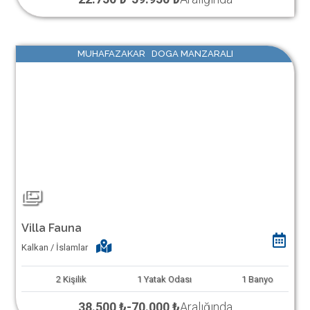
MUHAFAZAKAR DOGA MANZARALI
Villa Fauna
Kalkan / İslamlar
2
Kişilik
1
Yatak Odası
1
Banyo
38.500 ₺
-
70.000 ₺
Aralığında