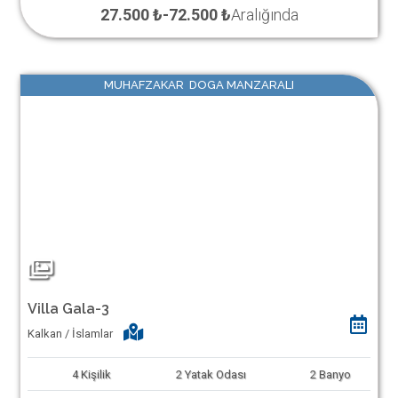
27.500 ₺
-
72.500 ₺
Aralığında
MUHAFZAKAR DOGA MANZARALI
Villa Gala-3
Kalkan / İslamlar
4
Kişilik
2
Yatak Odası
2
Banyo