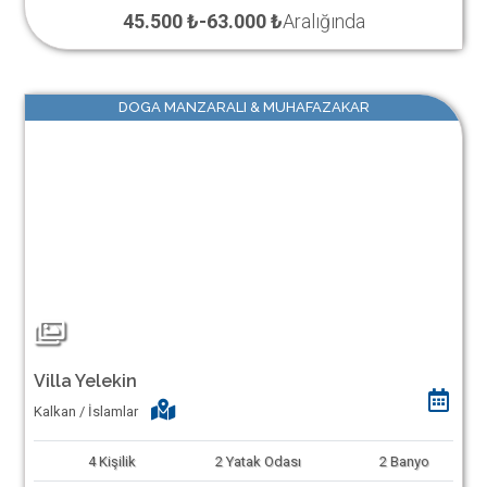
45.500 ₺
-
63.000 ₺
Aralığında
DOGA MANZARALI & MUHAFAZAKAR
Villa Yelekin
Kalkan / İslamlar
4
Kişilik
2
Yatak Odası
2
Banyo