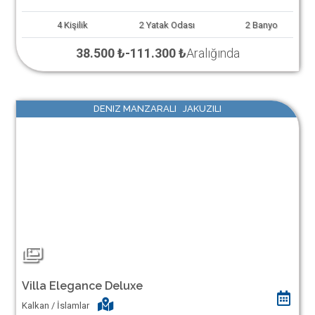
4
Kişilik
2
Yatak Odası
2
Banyo
38.500 ₺
-
111.300 ₺
Aralığında
DENIZ MANZARALI JAKUZILI
Villa Elegance Deluxe
Kalkan / İslamlar