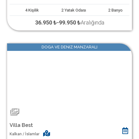
4
Kişilik
2
Yatak Odası
2
Banyo
36.950 ₺
-
99.950 ₺
Aralığında
DOGA VE DENIZ MANZARALI
Villa Best
Kalkan / İslamlar