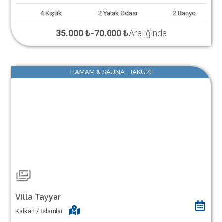
4
Kişilik
2
Yatak Odası
2
Banyo
35.000 ₺
-
70.000 ₺
Aralığında
HAMAM & SAUNA JAKUZI
Villa Tayyar
Kalkan / İslamlar