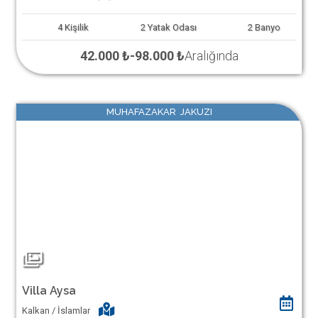
4
Kişilik
2
Yatak Odası
2
Banyo
42.000 ₺
-
98.000 ₺
Aralığında
MUHAFAZAKAR JAKUZI
Villa Aysa
Kalkan / İslamlar