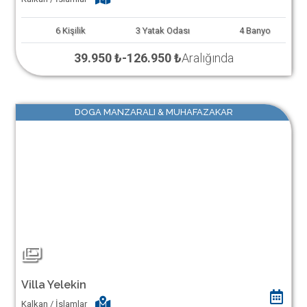
6
Kişilik
3
Yatak Odası
4
Banyo
39.950 ₺
-
126.950 ₺
Aralığında
DOGA MANZARALI & MUHAFAZAKAR
Villa Yelekin
Kalkan / İslamlar