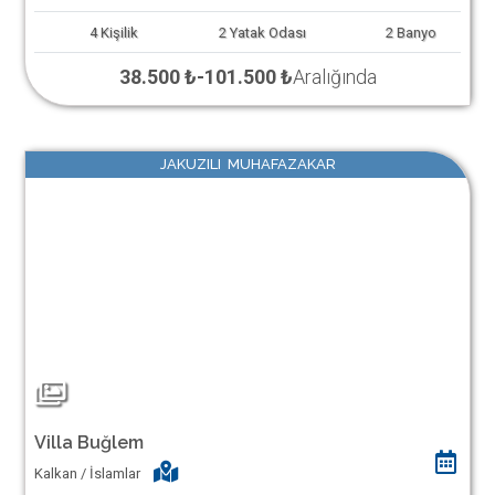
4
Kişilik
2
Yatak Odası
2
Banyo
38.500 ₺
-
101.500 ₺
Aralığında
JAKUZILI MUHAFAZAKAR
Villa Buğlem
Kalkan / İslamlar