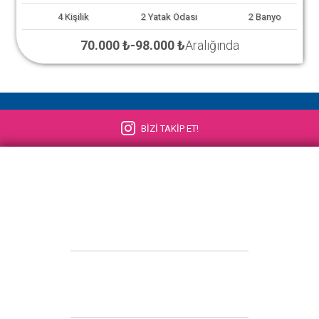
4
Kişilik
2
Yatak Odası
2
Banyo
70.000 ₺
-
98.000 ₺
Aralığında
BİZİ TAKİP ET!