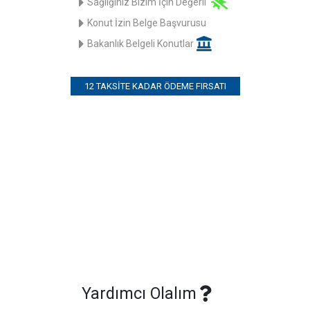
Sağlığınız Bizim İçin Değerli
Konut İzin Belge Başvurusu
Bakanlık Belgeli Konutlar
12 TAKSITE KADAR ÖDEME FIRSATI
Yardımcı Olalım