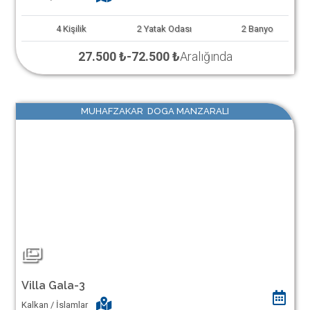
4
Kişilik
2
Yatak Odası
2
Banyo
27.500 ₺
-
72.500 ₺
Aralığında
MUHAFZAKAR DOGA MANZARALI
Villa Gala-3
Kalkan / İslamlar