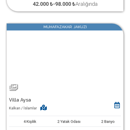
42.000 ₺
-
98.000 ₺
Aralığında
MUHAFAZAKAR JAKUZI
Villa Aysa
Kalkan / İslamlar
4
Kişilik
2
Yatak Odası
2
Banyo