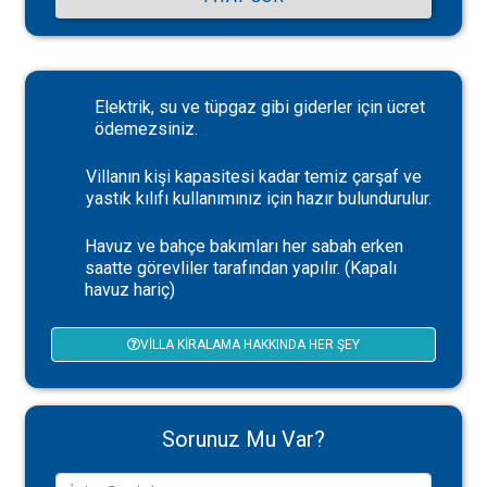
Elektrik, su ve tüpgaz gibi giderler için ücret
ödemezsiniz.
Villanın kişi kapasitesi kadar temiz çarşaf ve
yastık kılıfı kullanımınız için hazır bulundurulur.
Havuz ve bahçe bakımları her sabah erken
saatte görevliler tarafından yapılır. (Kapalı
havuz hariç)
VILLA KIRALAMA HAKKINDA HER ŞEY
Sorunuz Mu Var?