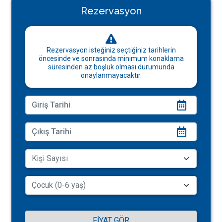
Rezervasyon
Rezervasyon isteğiniz seçtiğiniz tarihlerin
öncesinde ve sonrasında minimum konaklama
süresinden az boşluk olması durumunda
onaylanmayacaktır.
FIYAT GÖR