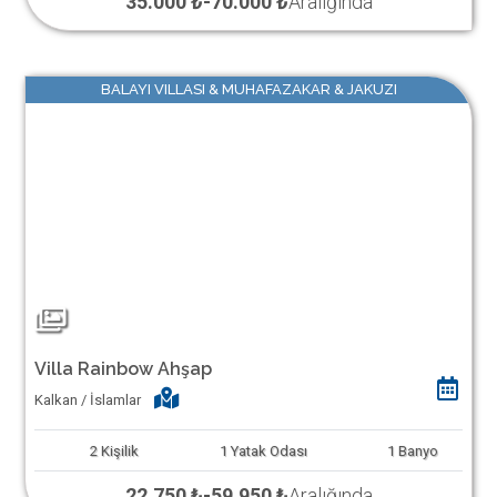
35.000 ₺
-
70.000 ₺
Aralığında
BALAYI VILLASI & MUHAFAZAKAR & JAKUZI
Villa Rainbow Ahşap
Kalkan / İslamlar
2
Kişilik
1
Yatak Odası
1
Banyo
22.750 ₺
-
59.950 ₺
Aralığında