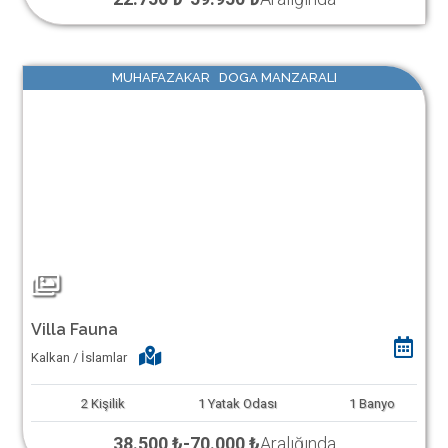
MUHAFAZAKAR DOGA MANZARALI
Villa Fauna
Kalkan / İslamlar
2
Kişilik
1
Yatak Odası
1
Banyo
38.500 ₺
-
70.000 ₺
Aralığında