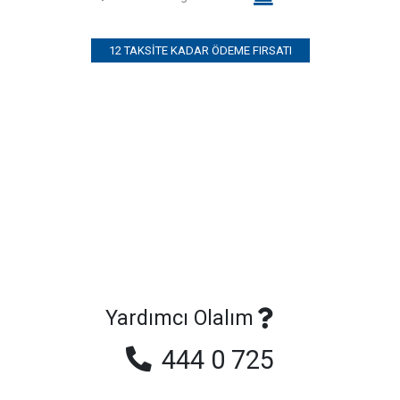
12 TAKSITE KADAR ÖDEME FIRSATI
Yardımcı Olalım
444 0 725