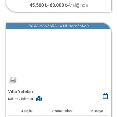
45.500 ₺
-
63.000 ₺
Aralığında
DOGA MANZARALI & MUHAFAZAKAR
Villa Yelekin
Kalkan / İslamlar
4
Kişilik
2
Yatak Odası
2
Banyo