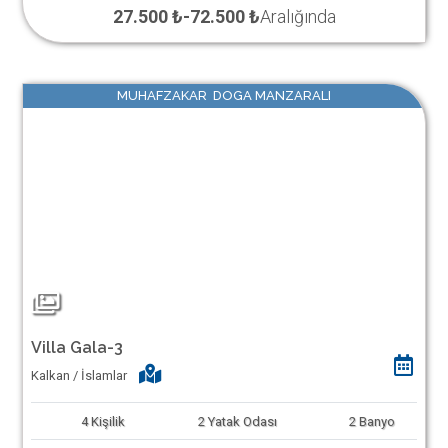
27.500 ₺
-
72.500 ₺
Aralığında
MUHAFZAKAR DOGA MANZARALI
Villa Gala-3
Kalkan / İslamlar
4
Kişilik
2
Yatak Odası
2
Banyo