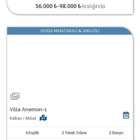
56.000 ₺
-
98.000 ₺
Aralığında
DOGA MANZARALI & JAKUZILI
Villa Anemon-1
Kalkan / Akbel
4
Kişilik
2
Yatak Odası
2
Banyo