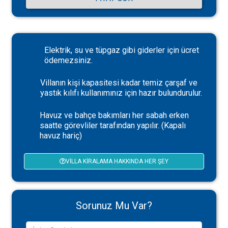
Elektrik, su ve tüpgaz gibi giderler için ücret
ödemezsiniz.
Villanın kişi kapasitesi kadar temiz çarşaf ve
yastık kılıfı kullanımınız için hazır bulundurulur.
Havuz ve bahçe bakımları her sabah erken
saatte görevliler tarafından yapılır. (Kapalı
havuz hariç)
VILLA KIRALAMA HAKKINDA HER ŞEY
Sorunuz Mu Var?