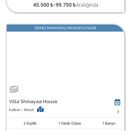
45.500 ₺
-
99.750 ₺
Aralığında
DENIZ MANARALI MUHAFAZAKAR
Villa Shmayaa House
Kalkan / Akbel
1
2
Kişilik
1
Yatak Odası
1
Banyo