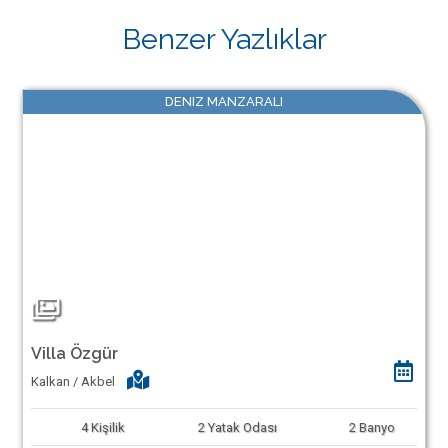
Benzer Yazlıklar
DENIZ MANZARALI
Villa Özgür
Kalkan / Akbel
4
Kişilik
2
Yatak Odası
2
Banyo