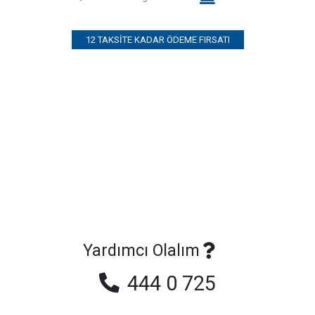
12 TAKSITE KADAR ÖDEME FIRSATI
Yardımcı Olalım
444 0 725