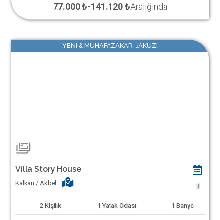
77.000 ₺
-
141.120 ₺
Aralığında
YENI & MUHAFAZAKAR JAKUZI
Villa Story House
Kalkan / Akbel
1
2
Kişilik
1
Yatak Odası
1
Banyo